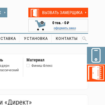
К
ВЫЗВАТЬ ЗАМЕРЩИКА
0
тов. -
0 ₽
0
оформить заказ
СТАВКА
УСТАНОВКА
КОНТАКТЫ
ль
Материал
одерн
Финиш Флекс
лассический
и «Директ»