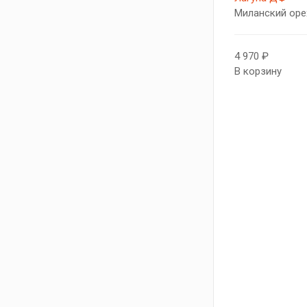
Миланский оре
4 970 ₽
В корзину