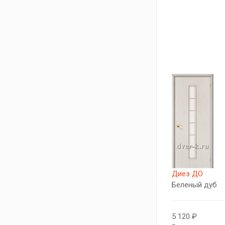
Диез ДО
Беленый дуб
5 120 ₽