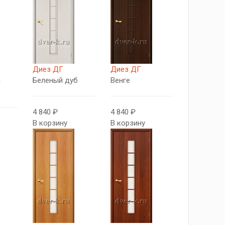
Диез ДГ
Диез ДГ
й
Беленый дуб
Венге
4 840 ₽
4 840 ₽
В корзину
В корзину