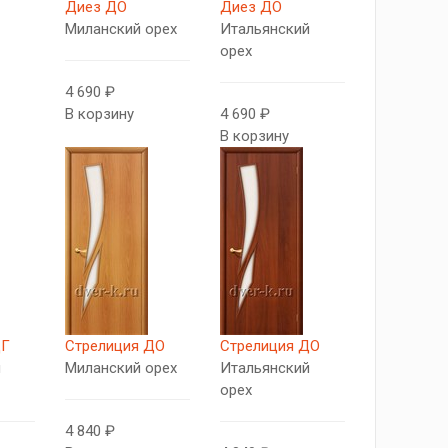
Диез ДО
Диез ДО
Миланский орех
Итальянский
орех
4 690 ₽
В корзину
4 690 ₽
В корзину
ДГ
Стрелиция ДО
Стрелиция ДО
й
Миланский орех
Итальянский
орех
4 840 ₽