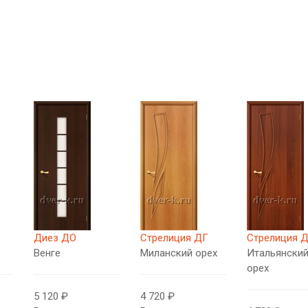
Диез ДО
Стрелиция ДГ
Стрелиция 
Венге
Миланский орех
Итальянски
орех
5 120 ₽
4 720 ₽