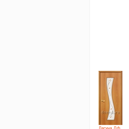
Лагуна ДФ