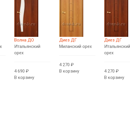
Волна ДО
Диез ДГ
Диез ДГ
х
Итальянский
Миланский орех
Итальянски
орех
орех
4 270 ₽
4 690 ₽
В корзину
4 270 ₽
В корзину
В корзину