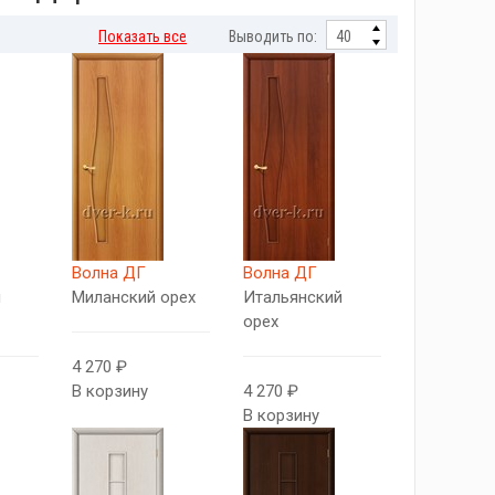
Показать все
Выводить по:
Волна ДГ
Волна ДГ
й
Миланский орех
Итальянский
орех
4 270 ₽
В корзину
4 270 ₽
В корзину