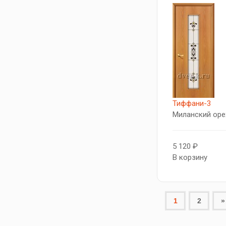
Тиффани-3
Миланский оре
5 120 ₽
В корзину
1
2
»