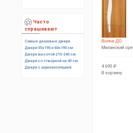
Часто
спрашивают
Волна ДО
Самые дешевые двери
Миланский оре
Двери 55х190 и 60х190 см
Двери высотой 210-240 см
Двери со створкой на 40 см
4 690 ₽
Двери с шумоизоляцией
В корзину