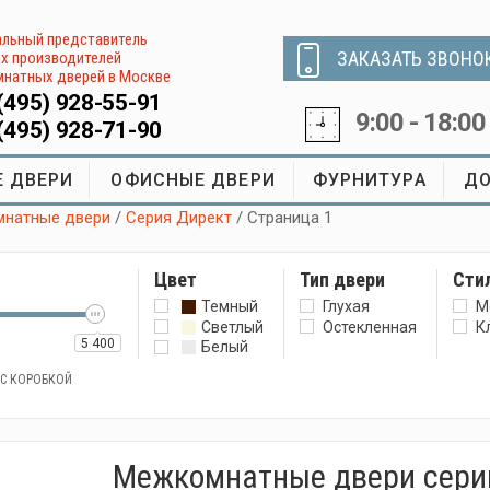
льный представитель
ЗАКАЗАТЬ ЗВОНО
х производителей
натных дверей в Москве
(495) 928-55-91
9:00 - 18:00
(495) 928-71-90
 ДВЕРИ
ОФИСНЫЕ ДВЕРИ
ФУРНИТУРА
ДО
натные двери
/
Серия Директ
/ Страница 1
Цвет
Тип двери
Сти
Темный
Глухая
М
Светлый
Остекленная
К
5 400
Белый
 С КОРОБКОЙ
Межкомнатные двери сери