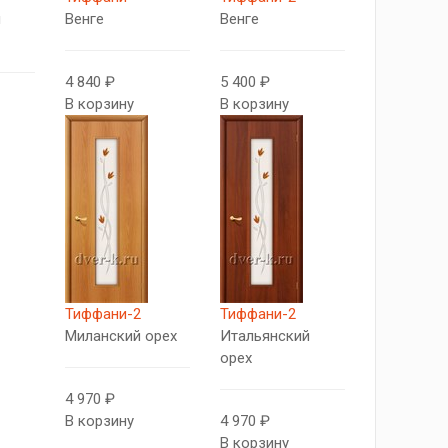
й
Венге
Венге
4 840 ₽
5 400 ₽
В корзину
В корзину
Тиффани-2
Тиффани-2
Миланский орех
Итальянский
орех
4 970 ₽
В корзину
4 970 ₽
В корзину