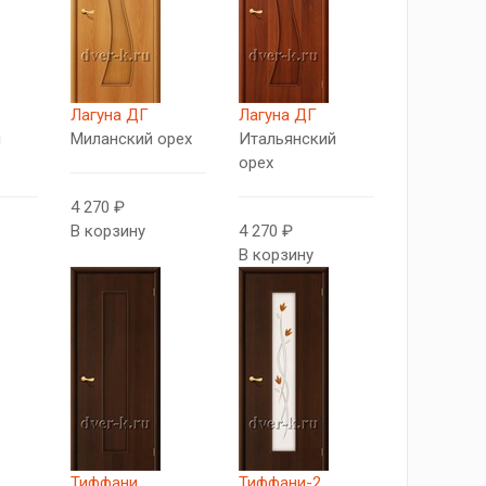
Лагуна ДГ
Лагуна ДГ
й
Миланский орех
Итальянский
орех
4 270 ₽
В корзину
4 270 ₽
В корзину
Тиффани
Тиффани-2