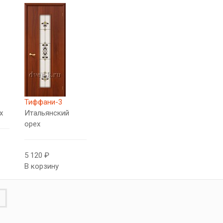
Тиффани-3
х
Итальянский
орех
5 120 ₽
В корзину