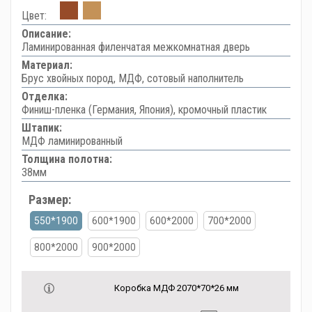
Цвет:
Описание:
Ламинированная филенчатая межкомнатная дверь
Материал:
Брус хвойных пород, МДФ, сотовый наполнитель
Отделка:
Финиш-пленка (Германия, Япония), кромочный пластик
Штапик:
МДФ ламинированный
Толщина полотна:
38мм
Размер:
550*1900
600*1900
600*2000
700*2000
800*2000
900*2000
Коробка МДФ 2070*70*26 мм