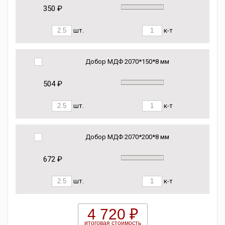
350 ₽
шт.
к-т
Добор МДФ 2070*150*8 мм
504 ₽
шт.
к-т
Добор МДФ 2070*200*8 мм
672 ₽
шт.
к-т
4 720 ₽
итоговая стоимость