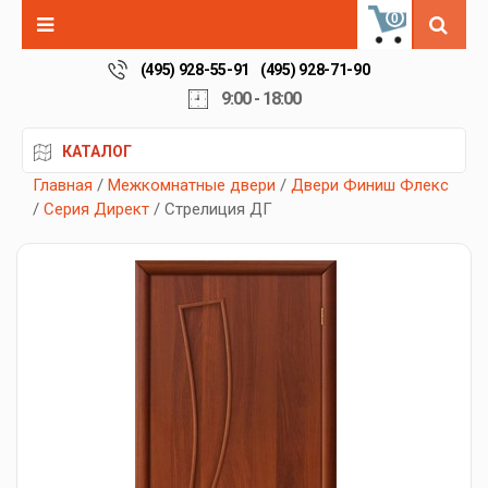
0
(495) 928-55-91
(495) 928-71-90
9:00 - 18:00
КАТАЛОГ
Главная
/
Межкомнатные двери
/
Двери Финиш Флекс
/
Серия Директ
/ Стрелиция ДГ