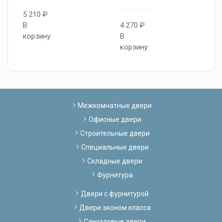
5 210 ₽
В
4 270 ₽
4
корзину
В
В
корзину
к
Межкомнатные двери
Офисные двери
Строительные двери
Специальные двери
Складные двери
Фурнитура
Двери с фурнитурой
Двери эконом класса
Санузловые двери