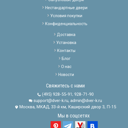
Нестандартные двери
Условия покупки
Конфиденциальность
Доставка
Установка
Контакты
Блог
О нас
Новости
Свяжитесь с нами
(495) 928-55-91
;
928-71-90
support@dver-k.ru, admin@dver-k.ru
Москва, МКАД, 33-й км, Каширский двор 3, П-15
Мы в соцсетях