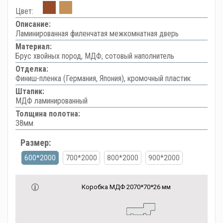
Цвет:
Описание:
Ламинированная филенчатая межкомнатная дверь
Материал:
Брус хвойных пород, МДФ, сотовый наполнитель
Отделка:
Финиш-пленка (Германия, Япония), кромочный пластик
Штапик:
МДФ ламинированный
Толщина полотна:
38мм
Размер:
600*2000
700*2000
800*2000
900*2000
Коробка МДФ 2070*70*26 мм