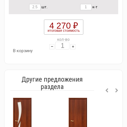
шт.
к-т
4 270 ₽
итоговая стоимость
кол-во
В корзину
Другие предложения
раздела