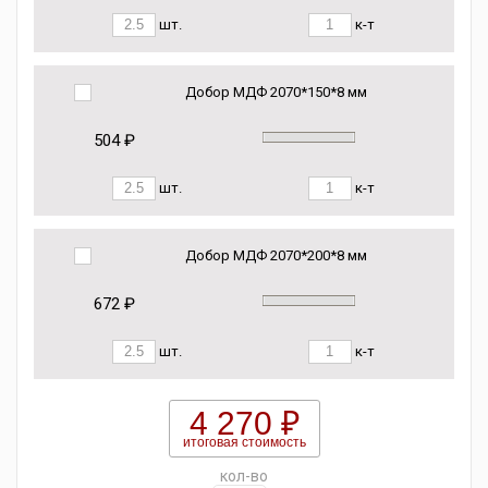
шт.
к-т
Добор МДФ 2070*150*8 мм
504 ₽
шт.
к-т
Добор МДФ 2070*200*8 мм
672 ₽
шт.
к-т
4 270 ₽
итоговая стоимость
кол-во