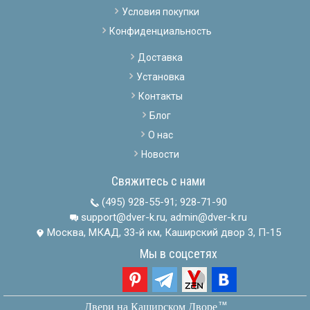
Условия покупки
Конфиденциальность
Доставка
Установка
Контакты
Блог
О нас
Новости
Свяжитесь с нами
(495) 928-55-91
;
928-71-90
support@dver-k.ru, admin@dver-k.ru
Москва, МКАД, 33-й км, Каширский двор 3, П-15
Мы в соцсетях
тм
Двери на Каширском Дворе