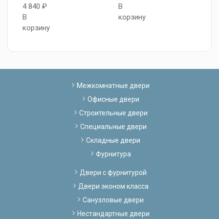
4 840 ₽
В
5
В
корзину
В
корзину
к
Межкомнатные двери
Офисные двери
Строительные двери
Специальные двери
Складные двери
Фурнитура
Двери с фурнитурой
Двери эконом класса
Санузловые двери
Нестандартные двери