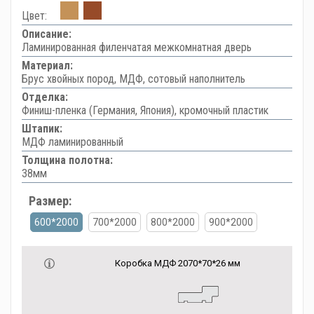
Цвет:
Описание:
Ламинированная филенчатая межкомнатная дверь
Материал:
Брус хвойных пород, МДФ, сотовый наполнитель
Отделка:
Финиш-пленка (Германия, Япония), кромочный пластик
Штапик:
МДФ ламинированный
Толщина полотна:
38мм
Размер:
600*2000
700*2000
800*2000
900*2000
Коробка МДФ 2070*70*26 мм