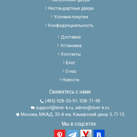
Нестандартные двери
Условия покупки
Конфиденциальность
Доставка
Установка
Контакты
Блог
О нас
Новости
Свяжитесь с нами
(495) 928-55-91
;
928-71-90
support@dver-k.ru, admin@dver-k.ru
Москва, МКАД, 33-й км, Каширский двор 3, П-15
Мы в соцсетях