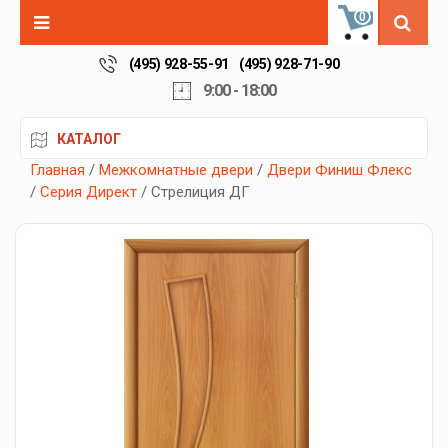
0
(495) 928-55-91
(495) 928-71-90
9:00 - 18:00
КАТАЛОГ
Главная
/
Межкомнатные двери
/
Двери Финиш Флекс
/
Серия Директ
/ Стрелиция ДГ