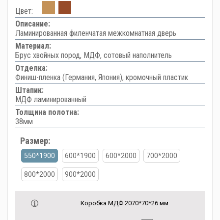
Цвет:
Описание:
Ламинированная филенчатая межкомнатная дверь
Материал:
Брус хвойных пород, МДФ, сотовый наполнитель
Отделка:
Финиш-пленка (Германия, Япония), кромочный пластик
Штапик:
МДФ ламинированный
Толщина полотна:
38мм
Размер:
550*1900
600*1900
600*2000
700*2000
800*2000
900*2000
Коробка МДФ 2070*70*26 мм