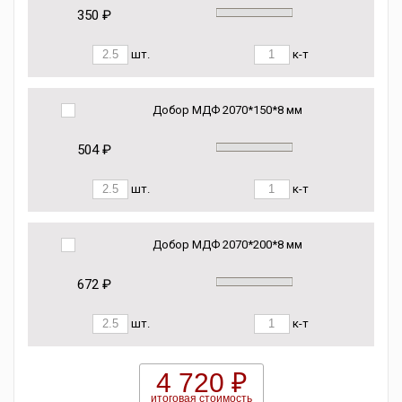
350 ₽
шт.
к-т
Добор МДФ 2070*150*8 мм
504 ₽
шт.
к-т
Добор МДФ 2070*200*8 мм
672 ₽
шт.
к-т
4 720 ₽
итоговая стоимость