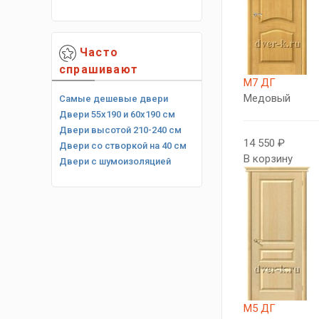
Часто
спрашивают
М7 ДГ
Медовый
Самые дешевые двери
Двери 55х190 и 60х190 см
Двери высотой 210-240 см
14 550 ₽
Двери со створкой на 40 см
В корзину
Двери с шумоизоляцией
М5 ДГ