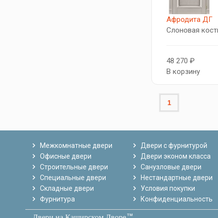
Афродита ДГ
Слоновая кост
48 270 ₽
В корзину
1
Межкомнатные двери
Двери с фурнитурой
Офисные двери
Двери эконом класса
Строительные двери
Санузловые двери
Специальные двери
Нестандартные двери
Складные двери
Условия покупки
Фурнитура
Конфиденциальность
тм
Двери на Каширском Дворе