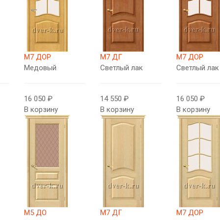
М7 ДОР
М7 ДГ
М7 ДОР
Медовый
Светлый лак
Светлый лак
16 050 ₽
14 550 ₽
16 050 ₽
В корзину
В корзину
В корзину
М5 ДО
М7 ДГ
М7 ДОР