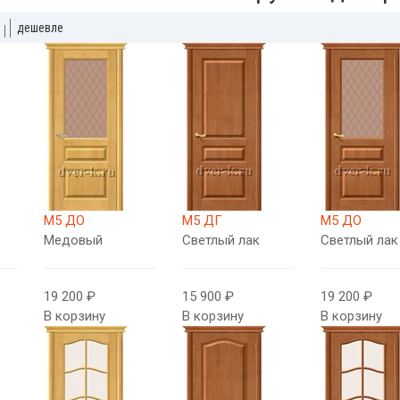
дешевле
М5 ДО
М5 ДГ
М5 ДО
Медовый
Светлый лак
Светлый лак
19 200 ₽
15 900 ₽
19 200 ₽
В корзину
В корзину
В корзину