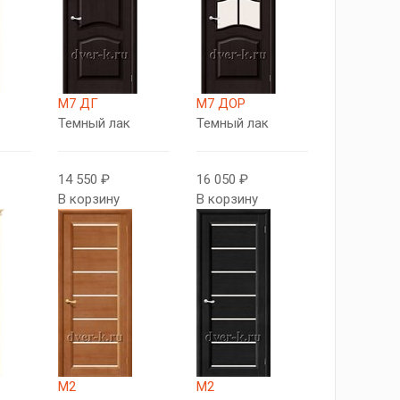
М7 ДГ
М7 ДОР
Темный лак
Темный лак
14 550 ₽
16 050 ₽
В корзину
В корзину
М2
М2