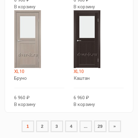
6 960 ₽
6 960 ₽
В корзину
В корзину
XL10
XL10
Бруно
Каштан
6 960 ₽
6 960 ₽
В корзину
В корзину
1
2
3
4
...
29
»