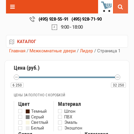
0
(495) 928-55-91
(495) 928-71-90
9:00 - 18:00
КАТАЛОГ
Главная
/
Межкомнатные двери
/
Лидер
/ Страница 1
Цена (руб.)
6 250
32 250
ЦЕНЫ ЗА ПОЛОТНО С КОРОБКОЙ
Цвет
Материал
Темный
Шпон
Серый
ПВХ
Светлый
Эмаль
Белый
Экошпон