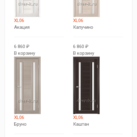
XL06
XL06
Акация
Капучино
6 860 ₽
6 860 ₽
В корзину
В корзину
XL06
XL06
Бруно
Каштан