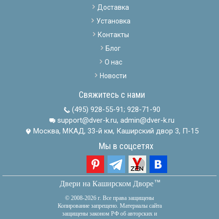
Доставка
Установка
Контакты
Блог
О нас
Новости
Свяжитесь с нами
(495) 928-55-91
;
928-71-90
support@dver-k.ru, admin@dver-k.ru
Москва, МКАД, 33-й км, Каширский двор 3, П-15
Мы в соцсетях
тм
Двери на Каширском Дворе
© 2008-2026 г. Все права защищены
Копирование запрещено. Материалы сайта
защищены законом РФ об авторских и