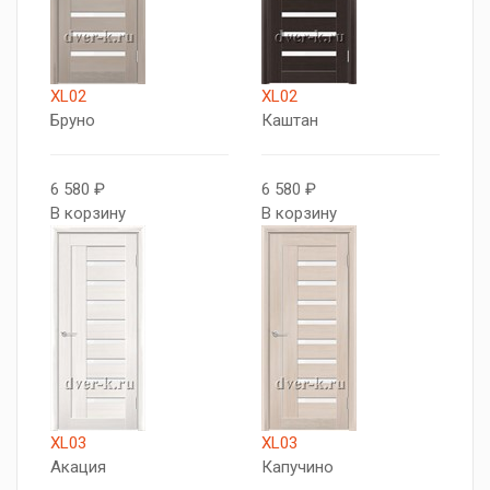
XL02
XL02
Бруно
Каштан
6 580 ₽
6 580 ₽
В корзину
В корзину
XL03
XL03
Акация
Капучино