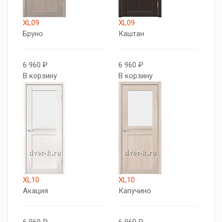
XL09
XL09
Бруно
Каштан
6 960 ₽
6 960 ₽
В корзину
В корзину
XL10
XL10
Акация
Капучино