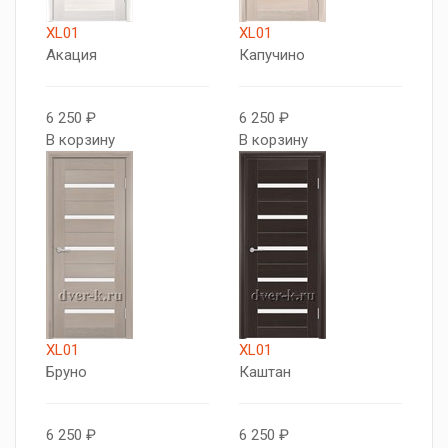
XL01
XL01
Акация
Капучино
6 250 ₽
6 250 ₽
В корзину
В корзину
XL01
XL01
Бруно
Каштан
6 250 ₽
6 250 ₽