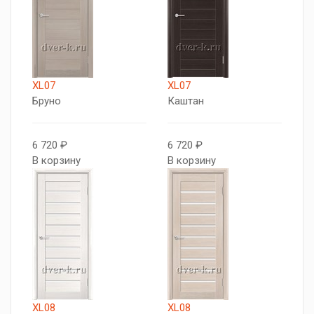
XL07
XL07
Бруно
Каштан
6 720 ₽
6 720 ₽
В корзину
В корзину
XL08
XL08