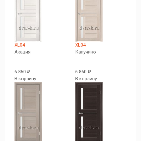
XL04
XL04
Акация
Капучино
6 860 ₽
6 860 ₽
В корзину
В корзину