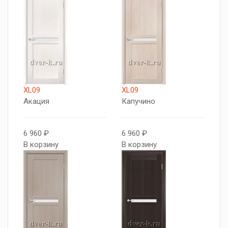
XL09
XL09
Акация
Капучино
6 960 ₽
6 960 ₽
В корзину
В корзину