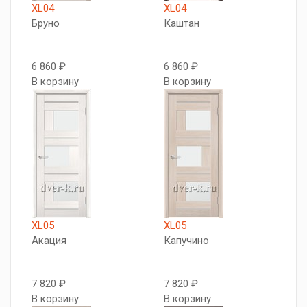
XL04
XL04
Бруно
Каштан
6 860 ₽
6 860 ₽
В корзину
В корзину
XL05
XL05
Акация
Капучино
7 820 ₽
7 820 ₽
В корзину
В корзину