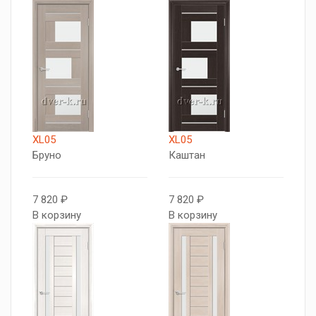
XL05
XL05
Бруно
Каштан
7 820 ₽
7 820 ₽
В корзину
В корзину