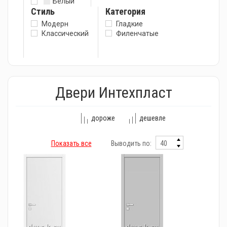
Белый
Стиль
Категория
Модерн
Гладкие
Классический
Филенчатые
Двери Интехпласт
дороже
дешевле
Показать все
Выводить по: