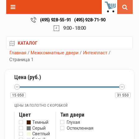
0
(495) 928-55-91
(495) 928-71-90
9:00 - 18:00
КАТАЛОГ
Главная
/
Межкомнатные двери
/
Интехпласт
/
Страница 1
Цена (руб.)
15 050
31 550
ЦЕНЫ ЗА ПОЛОТНО С КОРОБКОЙ
Цвет
Тип двери
Темный
Глухая
Серый
Остекленная
Светлый