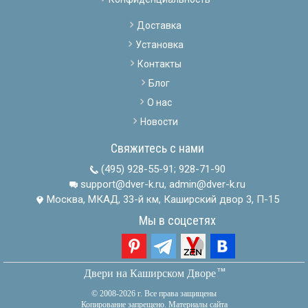
Доставка
Установка
Контакты
Блог
О нас
Новости
Свяжитесь с нами
(495) 928-55-91
;
928-71-90
support@dver-k.ru, admin@dver-k.ru
Москва, МКАД, 33-й км, Каширский двор 3, П-15
Мы в соцсетях
тм
Двери на Каширском Дворе
© 2008-2026 г. Все права защищены
Копирование запрещено. Материалы сайта