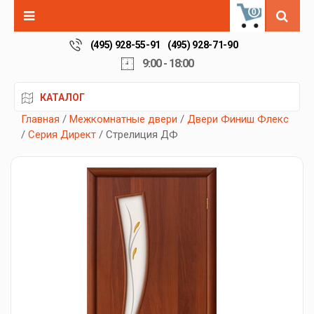
0
(495) 928-55-91
(495) 928-71-90
9:00 - 18:00
КАТАЛОГ
Главная
/
Межкомнатные двери
/
Двери Финиш Флекс
/
Серия Директ
/ Стрелиция ДФ