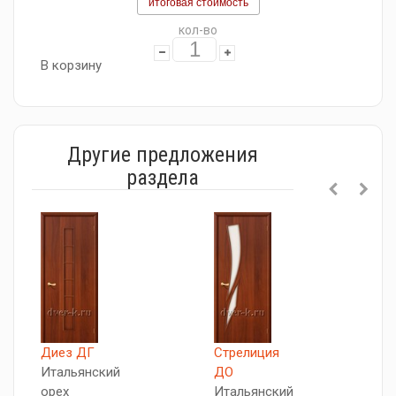
итоговая стоимость
кол-во
В корзину
Другие предложения
раздела
Диез ДГ
Стрелиция
С
Итальянский
ДО
В
орех
Итальянский