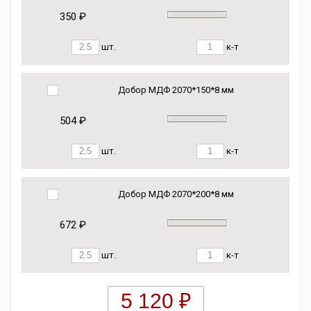
350 ₽
шт.
к-т
Добор МДФ 2070*150*8 мм
504 ₽
шт.
к-т
Добор МДФ 2070*200*8 мм
672 ₽
шт.
к-т
5 120 ₽