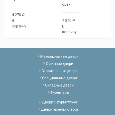
орех
5
4 270 ₽
В
В
4 840 ₽
к
корзину
В
корзину
Межкомнатные двери
Офисные двери
Строительные двери
Специальные двери
Складные двери
Фурнитура
Двери с фурнитурой
Двери эконом класса