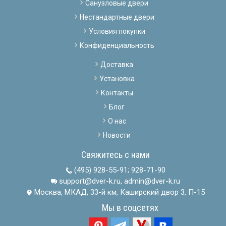
Санузловые двери
Нестандартные двери
Условия покупки
Конфиденциальность
Доставка
Установка
Контакты
Блог
О нас
Новости
Свяжитесь с нами
(495) 928-55-91
;
928-71-90
support@dver-k.ru, admin@dver-k.ru
Москва, МКАД, 33-й км, Каширский двор 3, П-15
Мы в соцсетях