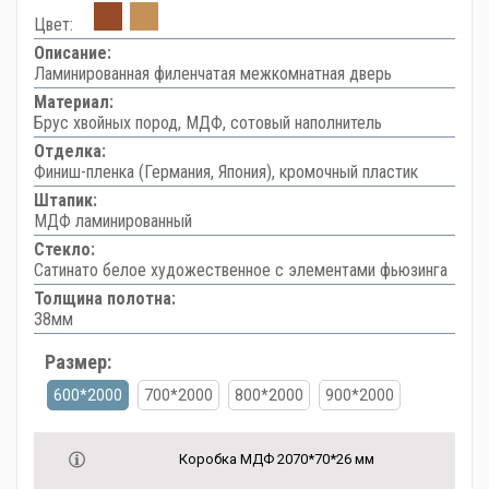
Цвет:
Описание:
Ламинированная филенчатая межкомнатная дверь
Материал:
Брус хвойных пород, МДФ, сотовый наполнитель
Отделка:
Финиш-пленка (Германия, Япония), кромочный пластик
Штапик:
МДФ ламинированный
Стекло:
Сатинато белое художественное с элементами фьюзинга
Толщина полотна:
38мм
Размер:
600*2000
700*2000
800*2000
900*2000
Коробка МДФ 2070*70*26 мм