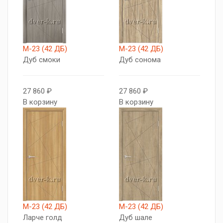
М-23 (42 ДБ)
М-23 (42 ДБ)
Дуб смоки
Дуб сонома
27 860 ₽
27 860 ₽
В корзину
В корзину
М-23 (42 ДБ)
М-23 (42 ДБ)
Ларче голд
Дуб шале