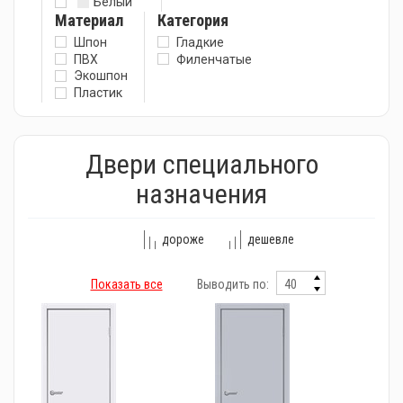
Белый
Материал
Категория
Шпон
Гладкие
ПВХ
Филенчатые
Экошпон
Пластик
Двери специального
назначения
дороже
дешевле
Показать все
Выводить по: