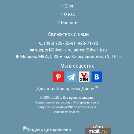
Блог
О нас
Новости
Свяжитесь с нами
(495) 928-55-91
;
928-71-90
support@dver-k.ru, admin@dver-k.ru
Москва, МКАД, 33-й км, Каширский двор 3, П-15
Мы в соцсетях
тм
Двери на Каширском Дворе
© 2008-2026 г. Все права защищены
Копирование запрещено. Материалы сайта
защищены законом РФ об авторских и
смежных правах.