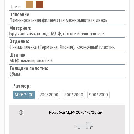
Цвет:
Описание:
Ламинированная филенчатая межкомнатная дверь
Материал:
Брус хвойных пород, МДФ, сотовый наполнитель
Отделка:
Финиш-пленка (Германия, Япония), кромочный пластик
Штапик:
МДФ ламинированный
Толщина полотна:
38мм
Размер:
600*2000
700*2000
800*2000
900*2000
Коробка МДФ 2070*70*26 мм