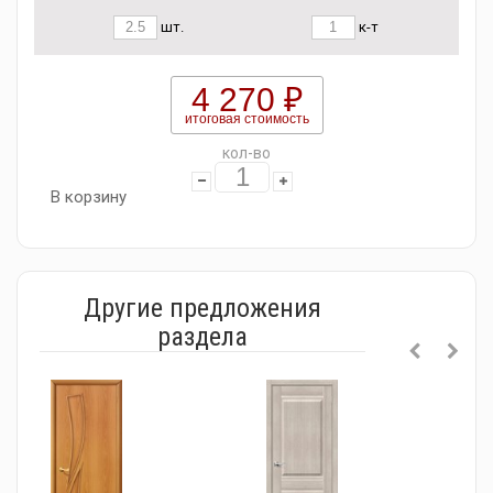
шт.
к-т
4 270 ₽
итоговая стоимость
кол-во
В корзину
Другие предложения
раздела