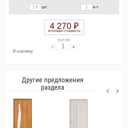
шт.
к-т
4 270 ₽
итоговая стоимость
кол-во
В корзину
Другие предложения
раздела