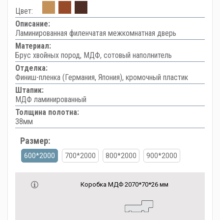
Цвет:
Описание:
Ламинированная филенчатая межкомнатная дверь
Материал:
Брус хвойных пород, МДФ, сотовый наполнитель
Отделка:
Финиш-пленка (Германия, Япония), кромочный пластик
Штапик:
МДФ ламинированный
Толщина полотна:
38мм
Размер:
600*2000
700*2000
800*2000
900*2000
Коробка МДФ 2070*70*26 мм