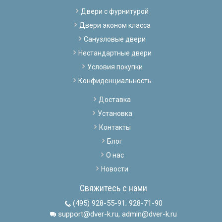
Двери с фурнитурой
Двери эконом класса
Санузловые двери
Нестандартные двери
Условия покупки
Конфиденциальность
Доставка
Установка
Контакты
Блог
О нас
Новости
Свяжитесь с нами
(495) 928-55-91
;
928-71-90
support@dver-k.ru, admin@dver-k.ru