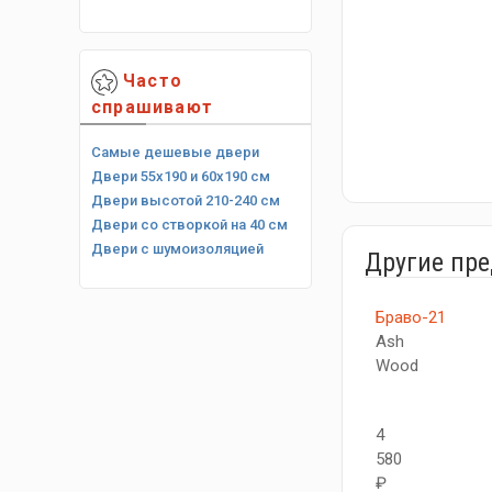
Часто
спрашивают
Самые дешевые двери
Двери 55х190 и 60х190 см
Двери высотой 210-240 см
Двери со створкой на 40 см
Двери с шумоизоляцией
Другие пр
Браво-21
Ash
Wood
4
580
₽