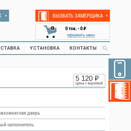
К
ВЫЗВАТЬ ЗАМЕРЩИКА
0
тов. -
0 ₽
0
оформить заказ
СТАВКА
УСТАНОВКА
КОНТАКТЫ
5 120 ₽
Цена с коробкой
ежкомнатная дверь
вый наполнитель