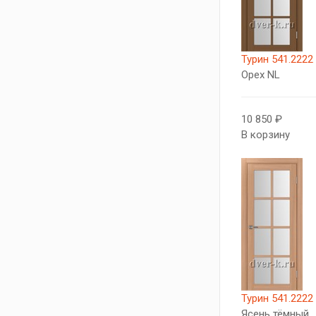
Турин 541.2222
Орех NL
10 850 ₽
В корзину
Турин 541.2222
Ясень тёмный