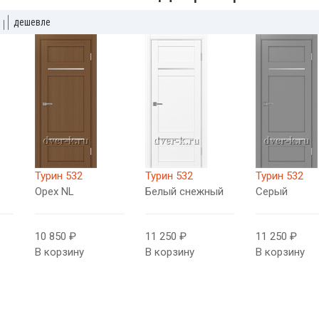
дешевле
Турин 532
Турин 532
Турин 532
Орех NL
Белый снежный
Серый
10 850 ₽
11 250 ₽
11 250 ₽
В корзину
В корзину
В корзину