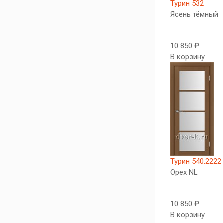
Турин 532
Ясень тёмный
10 850 ₽
В корзину
Турин 540.2222
Орех NL
10 850 ₽
В корзину