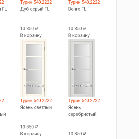
22
Турин 540.2222
Турин 540.2222
 FL
Дуб серый FL
Венге FL
10 850 ₽
10 850 ₽
В корзину
В корзину
22
Турин 540.2222
Турин 540.2222
Ясень светлый
Ясень
вый
серебристый
10 850 ₽
В корзину
10 850 ₽