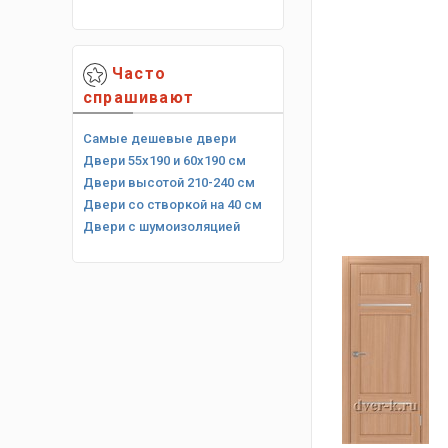
Часто
спрашивают
Самые дешевые двери
Двери 55х190 и 60х190 см
Двери высотой 210-240 см
Двери со створкой на 40 см
Двери с шумоизоляцией