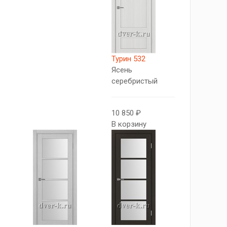
Турин 532
Ясень
серебристый
10 850 ₽
В корзину