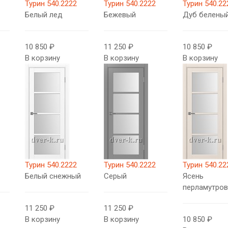
Турин 540.2222
Турин 540.2222
Турин 540.22
Белый лед
Бежевый
Дуб беленый
10 850 ₽
11 250 ₽
10 850 ₽
В корзину
В корзину
В корзину
Турин 540.2222
Турин 540.2222
Турин 540.22
Белый снежный
Серый
Ясень
перламутро
11 250 ₽
11 250 ₽
В корзину
В корзину
10 850 ₽