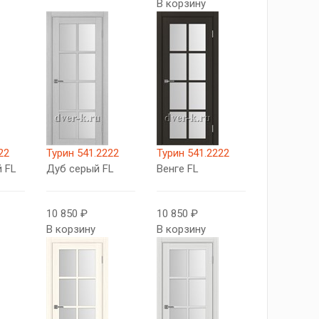
В корзину
22
Турин 541.2222
Турин 541.2222
 FL
Дуб серый FL
Венге FL
10 850 ₽
10 850 ₽
В корзину
В корзину