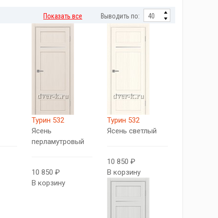
Показать все
Выводить по:
Турин 532
Турин 532
Ясень
Ясень светлый
перламутровый
10 850 ₽
10 850 ₽
В корзину
В корзину