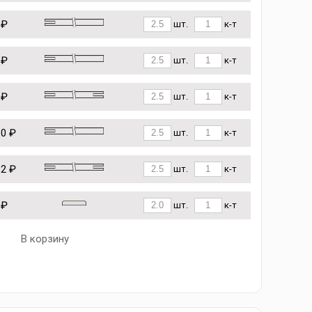
 ₽
шт.
к-т
 ₽
шт.
к-т
 ₽
шт.
к-т
10 ₽
шт.
к-т
62 ₽
шт.
к-т
 ₽
шт.
к-т
В корзину