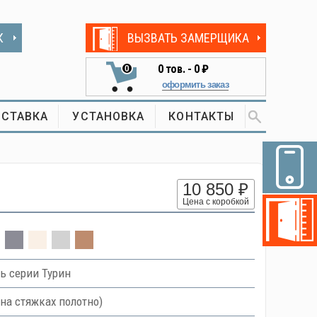
К
ВЫЗВАТЬ ЗАМЕРЩИКА
0
тов. -
0 ₽
0
оформить заказ
СТАВКА
УСТАНОВКА
КОНТАКТЫ
10 850 ₽
Цена с коробкой
ь серии Турин
на стяжках полотно)