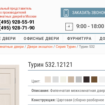
льный представитель
ЗАКАЗАТЬ ЗВОНО
х производителей
натных дверей в Москве
(495) 928-55-91
9:00 - 18:00
(495) 928-71-90
 ДВЕРИ
ОФИСНЫЕ ДВЕРИ
ФУРНИТУРА
ДО
натные двери
/
Двери экошпон
/
Серия Турин
/ Турин 532
Турин 532.12121
Цвет:
Описание:
Филенчатая межкомнатная двер
Конструкция:
Царговая (сборно-разборное 