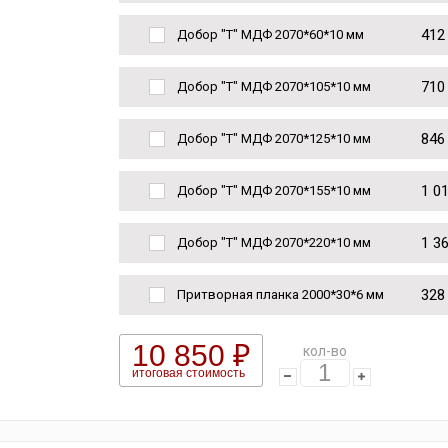
412
Добор "Т" МДФ 2070*60*10 мм
710
Добор "Т" МДФ 2070*105*10 мм
846
Добор "Т" МДФ 2070*125*10 мм
1 0
Добор "Т" МДФ 2070*155*10 мм
1 3
Добор "Т" МДФ 2070*220*10 мм
328
Притворная планка 2000*30*6 мм
10 850 ₽
кол-во
итоговая стоимость