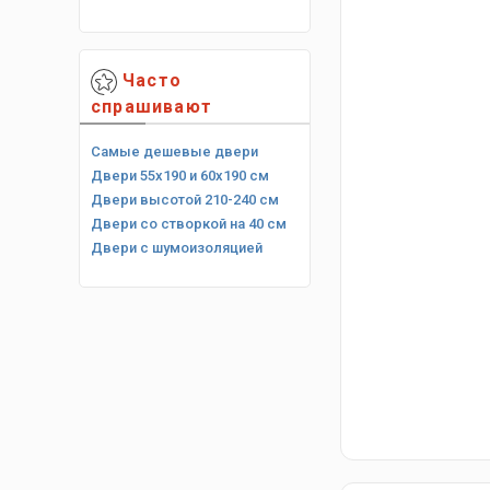
Часто
спрашивают
Самые дешевые двери
Двери 55х190 и 60х190 см
Двери высотой 210-240 см
Двери со створкой на 40 см
Двери с шумоизоляцией