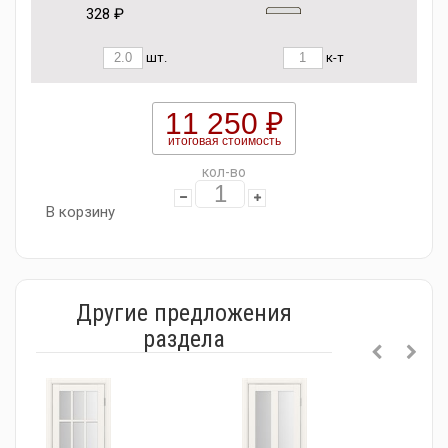
328 ₽
шт.
к-т
11 250 ₽
итоговая стоимость
кол-во
В корзину
Другие предложения
раздела