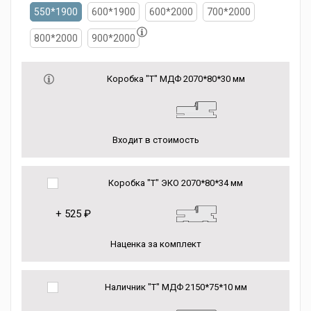
550*1900
600*1900
600*2000
700*2000
800*2000
900*2000
Коробка "Т" МДФ 2070*80*30 мм
Входит в стоимость
Коробка "Т" ЭКО 2070*80*34 мм
+
525 ₽
Наценка за комплект
Наличник "Т" МДФ 2150*75*10 мм