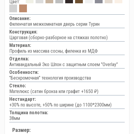
Цвет:
Описание:
Филенчатая межкомнатная дверь серии Турин
Конструкция:
Царговая (сборно-разборное на стяжках полотно)
Материал:
Профиль из массива сосны, филенка из МДФ
Отделка:
Антивандальный Эко Шпон с защитным слоем "Overlay"
Особенности:
"Бескромочная" технология производства
Стекло:
Мателюкс (сатин бронза или графит +1650 ₽)
Нестандарт:
+30% по высоте, +50% по ширине (до 1100*2300мм)
Толщина полотна:
38мм
Размер: