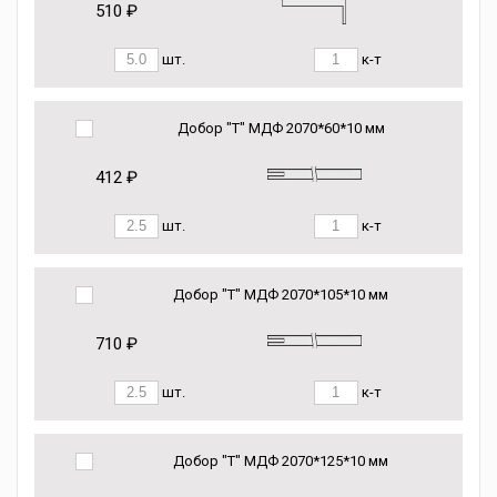
510 ₽
шт.
к-т
Добор "Т" МДФ 2070*60*10 мм
412 ₽
шт.
к-т
Добор "Т" МДФ 2070*105*10 мм
710 ₽
шт.
к-т
Добор "Т" МДФ 2070*125*10 мм