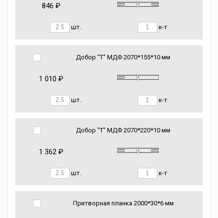
846 ₽
шт.
к-т
Добор "Т" МДФ 2070*155*10 мм
1 010 ₽
шт.
к-т
Добор "Т" МДФ 2070*220*10 мм
1 362 ₽
шт.
к-т
Притворная планка 2000*30*6 мм