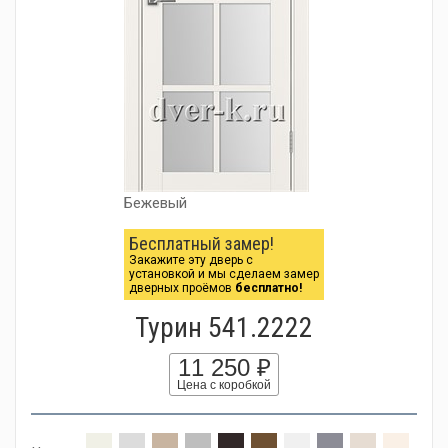
Бежевый
Бесплатный замер!
Закажите эту дверь с
установкой и мы сделаем замер
дверных проёмов
бесплатно!
Турин 541.2222
11 250 ₽
Цена с коробкой