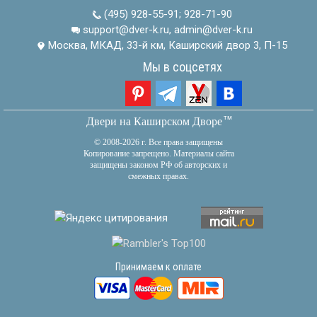
(495) 928-55-91
;
928-71-90
support@dver-k.ru, admin@dver-k.ru
Москва, МКАД, 33-й км, Каширский двор 3, П-15
Мы в соцсетях
тм
Двери на Каширском Дворе
© 2008-2026 г. Все права защищены
Копирование запрещено. Материалы сайта
защищены законом РФ об авторских и
смежных правах.
Принимаем к оплате