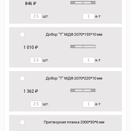
846 ₽
шт.
к-т
Добор "Т" МДФ 2070*155*10 мм
1 010 ₽
шт.
к-т
Добор "Т" МДФ 2070*220*10 мм
1 362 ₽
шт.
к-т
Притворная планка 2000*30*6 мм