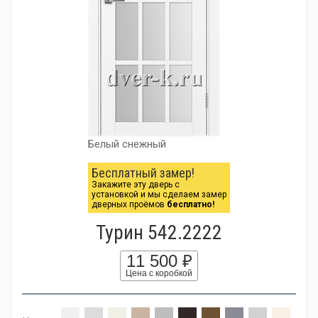
Белый снежный
Бесплатный замер!
Закажите эту дверь с
установкой и мы сделаем замер
дверных проёмов
бесплатно!
Турин 542.2222
11 500 ₽
Цена с коробкой