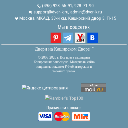
(495) 928-55-91
;
928-71-90
support@dver-k.ru, admin@dver-k.ru
Москва, МКАД, 33-й км, Каширский двор 3, П-15
Мы в соцсетях
тм
Двери на Каширском Дворе
© 2008-2026 г. Все права защищены
Копирование запрещено. Материалы сайта
защищены законом РФ об авторских и
смежных правах.
Принимаем к оплате