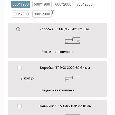
550*1900
600*1900
600*2000
700*2000
800*2000
900*2000
Коробка "Т" МДФ 2070*80*30 мм
Входит в стоимость
Коробка "Т" ЭКО 2070*80*34 мм
+
525 ₽
Наценка за комплект
Наличник "Т" МДФ 2150*75*10 мм