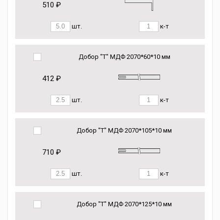
510 ₽
шт.
к-т
Добор "Т" МДФ 2070*60*10 мм
412 ₽
шт.
к-т
Добор "Т" МДФ 2070*105*10 мм
710 ₽
шт.
к-т
Добор "Т" МДФ 2070*125*10 мм