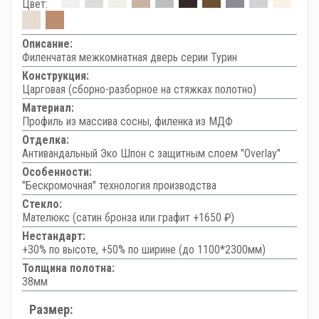
Цвет:
Описание:
Филенчатая межкомнатная дверь серии Турин
Конструкция:
Царговая (сборно-разборное на стяжках полотно)
Материал:
Профиль из массива сосны, филенка из МДФ
Отделка:
Антивандальный Эко Шпон с защитным слоем "Overlay"
Особенности:
"Бескромочная" технология производства
Стекло:
Мателюкс (сатин бронза или графит +1650 ₽)
Нестандарт:
+30% по высоте, +50% по ширине (до 1100*2300мм)
Толщина полотна:
38мм
Размер: