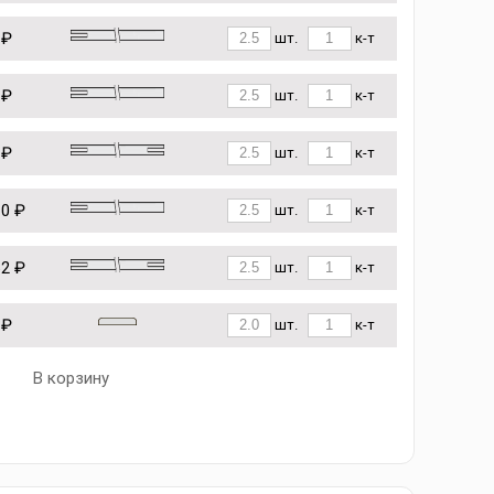
 ₽
шт.
к-т
 ₽
шт.
к-т
 ₽
шт.
к-т
10 ₽
шт.
к-т
62 ₽
шт.
к-т
 ₽
шт.
к-т
В корзину