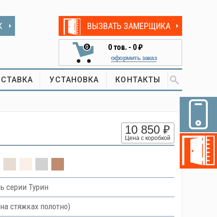
К
ВЫЗВАТЬ ЗАМЕРЩИКА
0
тов. -
0 ₽
0
оформить заказ
СТАВКА
УСТАНОВКА
КОНТАКТЫ
10 850 ₽
Цена с коробкой
ь серии Турин
на стяжках полотно)