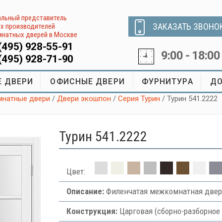
льный представитель
ЗАКАЗАТЬ ЗВОНО
х производителей
натных дверей в Москве
(495) 928-55-91
9:00 - 18:00
(495) 928-71-90
 ДВЕРИ
ОФИСНЫЕ ДВЕРИ
ФУРНИТУРА
ДО
натные двери
/
Двери экошпон
/
Серия Турин
/ Турин 541.2222
Турин 541.2222
Цвет:
Описание:
Филенчатая межкомнатная двер
Конструкция:
Царговая (сборно-разборное 