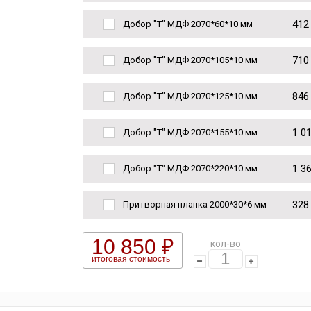
412
Добор "Т" МДФ 2070*60*10 мм
710
Добор "Т" МДФ 2070*105*10 мм
846
Добор "Т" МДФ 2070*125*10 мм
1 0
Добор "Т" МДФ 2070*155*10 мм
1 3
Добор "Т" МДФ 2070*220*10 мм
328
Притворная планка 2000*30*6 мм
10 850 ₽
кол-во
итоговая стоимость