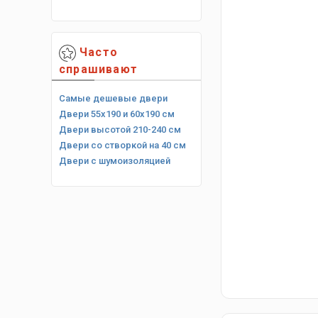
Часто
спрашивают
Самые дешевые двери
Двери 55х190 и 60х190 см
Двери высотой 210-240 см
Двери со створкой на 40 см
Двери с шумоизоляцией