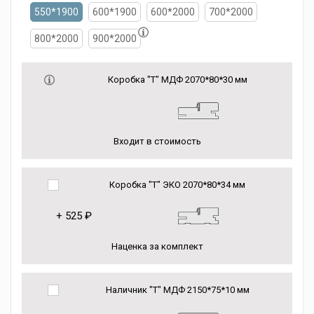
550*1900
600*1900
600*2000
700*2000
800*2000
900*2000
Коробка "Т" МДФ 2070*80*30 мм
Входит в стоимость
Коробка "Т" ЭКО 2070*80*34 мм
+
525 ₽
Наценка за комплект
Наличник "Т" МДФ 2150*75*10 мм