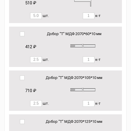
510 ₽
шт.
к-т
Добор "Т" МДФ 2070*60*10 мм
412 ₽
шт.
к-т
Добор "Т" МДФ 2070*105*10 мм
710 ₽
шт.
к-т
Добор "Т" МДФ 2070*125*10 мм