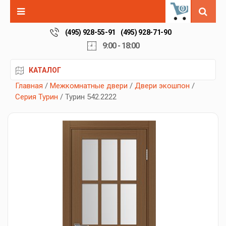
0
(495) 928-55-91
(495) 928-71-90
9:00 - 18:00
КАТАЛОГ
Главная
/
Межкомнатные двери
/
Двери экошпон
/
Серия Турин
/ Турин 542.2222