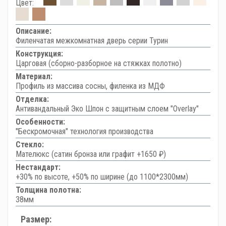
Цвет:
Описание:
Филенчатая межкомнатная дверь серии Турин
Конструкция:
Царговая (сборно-разборное на стяжках полотно)
Материал:
Профиль из массива сосны, филенка из МДФ
Отделка:
Антивандальный Эко Шпон с защитным слоем "Overlay"
Особенности:
"Бескромочная" технология производства
Стекло:
Мателюкс (сатин бронза или графит +1650 ₽)
Нестандарт:
+30% по высоте, +50% по ширине (до 1100*2300мм)
Толщина полотна:
38мм
Размер: