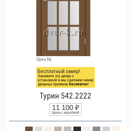
Орех NL
Бесплатный замер!
Закажите эту дверь с
установкой и мы сделаем замер
дверных проёмов
бесплатно!
Турин 542.2222
11 100 ₽
Цена с коробкой