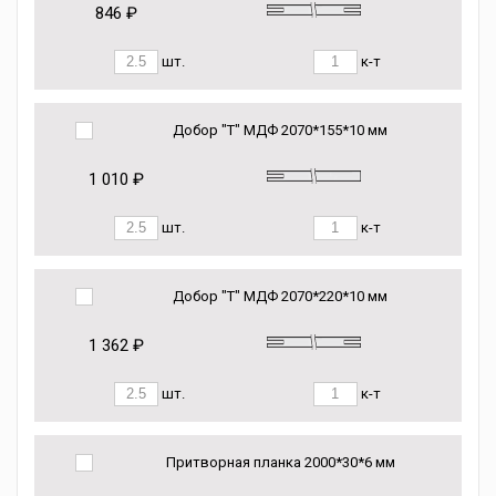
846 ₽
шт.
к-т
Добор "Т" МДФ 2070*155*10 мм
1 010 ₽
шт.
к-т
Добор "Т" МДФ 2070*220*10 мм
1 362 ₽
шт.
к-т
Притворная планка 2000*30*6 мм