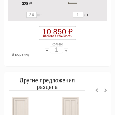
328 ₽
шт.
к-т
10 850 ₽
итоговая стоимость
кол-во
В корзину
Другие предложения
раздела