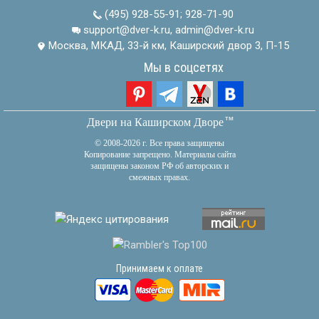
(495) 928-55-91
;
928-71-90
support@dver-k.ru, admin@dver-k.ru
Москва, МКАД, 33-й км, Каширский двор 3, П-15
Мы в соцсетях
тм
Двери на Каширском Дворе
© 2008-2026 г. Все права защищены
Копирование запрещено. Материалы сайта
защищены законом РФ об авторских и
смежных правах.
Принимаем к оплате