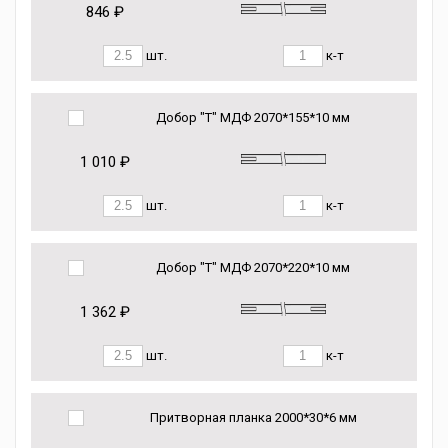
846 ₽
шт.
к-т
Добор "Т" МДФ 2070*155*10 мм
1 010 ₽
шт.
к-т
Добор "Т" МДФ 2070*220*10 мм
1 362 ₽
шт.
к-т
Притворная планка 2000*30*6 мм