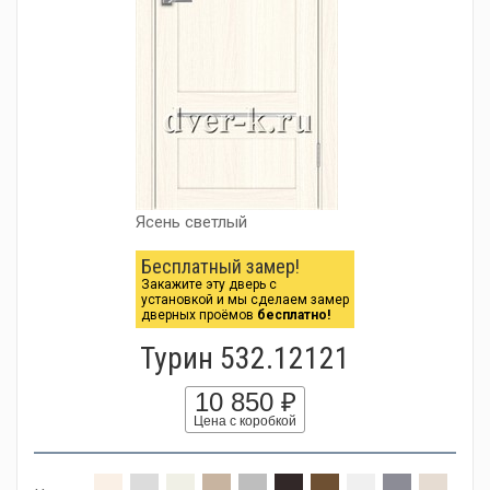
Ясень светлый
Бесплатный замер!
Закажите эту дверь с
установкой и мы сделаем замер
дверных проёмов
бесплатно!
Турин 532.12121
10 850 ₽
Цена с коробкой