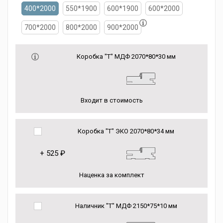
400*2000
550*1900
600*1900
600*2000
700*2000
800*2000
900*2000
Коробка "Т" МДФ 2070*80*30 мм
Входит в стоимость
Коробка "Т" ЭКО 2070*80*34 мм
+
525 ₽
Наценка за комплект
Наличник "Т" МДФ 2150*75*10 мм