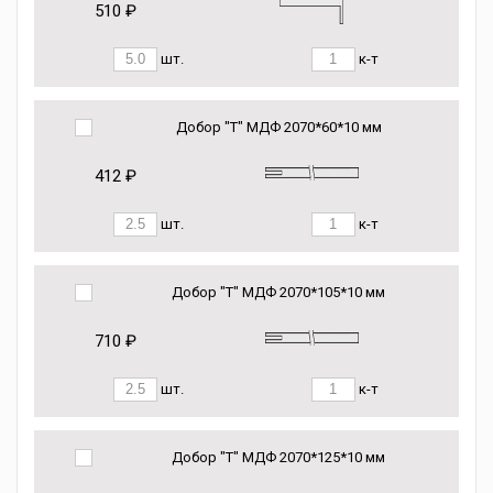
510 ₽
шт.
к-т
Добор "Т" МДФ 2070*60*10 мм
412 ₽
шт.
к-т
Добор "Т" МДФ 2070*105*10 мм
710 ₽
шт.
к-т
Добор "Т" МДФ 2070*125*10 мм