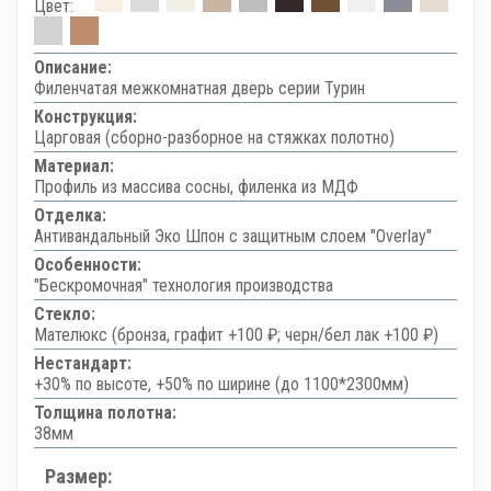
Цвет:
Описание:
Филенчатая межкомнатная дверь серии Турин
Конструкция:
Царговая (сборно-разборное на стяжках полотно)
Материал:
Профиль из массива сосны, филенка из МДФ
Отделка:
Антивандальный Эко Шпон с защитным слоем "Overlay"
Особенности:
"Бескромочная" технология производства
Стекло:
Мателюкс (бронза, графит +100 ₽; черн/бел лак +100 ₽)
Нестандарт:
+30% по высоте, +50% по ширине (до 1100*2300мм)
Толщина полотна:
38мм
Размер: