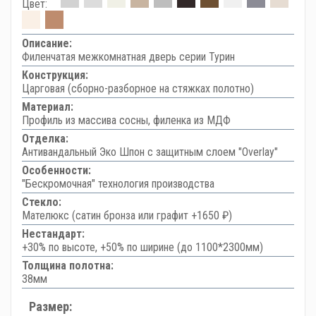
Цвет:
Описание:
Филенчатая межкомнатная дверь серии Турин
Конструкция:
Царговая (сборно-разборное на стяжках полотно)
Материал:
Профиль из массива сосны, филенка из МДФ
Отделка:
Антивандальный Эко Шпон с защитным слоем "Overlay"
Особенности:
"Бескромочная" технология производства
Стекло:
Мателюкс (сатин бронза или графит +1650 ₽)
Нестандарт:
+30% по высоте, +50% по ширине (до 1100*2300мм)
Толщина полотна:
38мм
Размер: