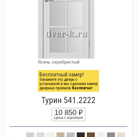
Ясень серебристый
Бесплатный замер!
Закажите эту дверь с
установкой и мы сделаем замер
дверных проёмов
бесплатно!
Турин 541.2222
10 850 ₽
Цена с коробкой