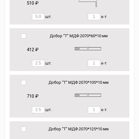
510 ₽
шт.
к-т
Добор "Т" МДФ 2070*60*10 мм
412 ₽
шт.
к-т
Добор "Т" МДФ 2070*105*10 мм
710 ₽
шт.
к-т
Добор "Т" МДФ 2070*125*10 мм