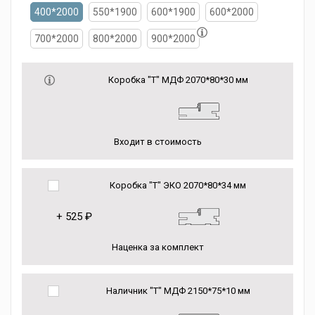
400*2000
550*1900
600*1900
600*2000
700*2000
800*2000
900*2000
Коробка "Т" МДФ 2070*80*30 мм
Входит в стоимость
Коробка "Т" ЭКО 2070*80*34 мм
+
525 ₽
Наценка за комплект
Наличник "Т" МДФ 2150*75*10 мм