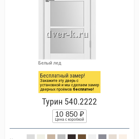
Белый лед
Бесплатный замер!
Закажите эту дверь с
установкой и мы сделаем замер
дверных проёмов
бесплатно!
Турин 540.2222
10 850 ₽
Цена с коробкой