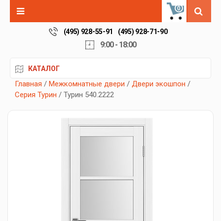
0
(495) 928-55-91
(495) 928-71-90
9:00 - 18:00
КАТАЛОГ
Главная
/
Межкомнатные двери
/
Двери экошпон
/
Серия Турин
/ Турин 540.2222