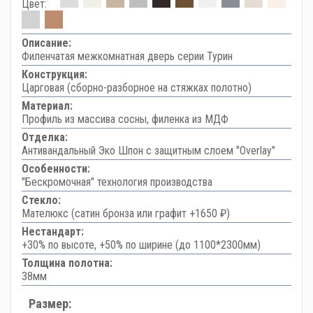
Цвет:
Описание:
Филенчатая межкомнатная дверь серии Турин
Конструкция:
Царговая (сборно-разборное на стяжках полотно)
Материал:
Профиль из массива сосны, филенка из МДФ
Отделка:
Антивандальный Эко Шпон с защитным слоем "Overlay"
Особенности:
"Бескромочная" технология производства
Стекло:
Мателюкс (сатин бронза или графит +1650 ₽)
Нестандарт:
+30% по высоте, +50% по ширине (до 1100*2300мм)
Толщина полотна:
38мм
Размер: