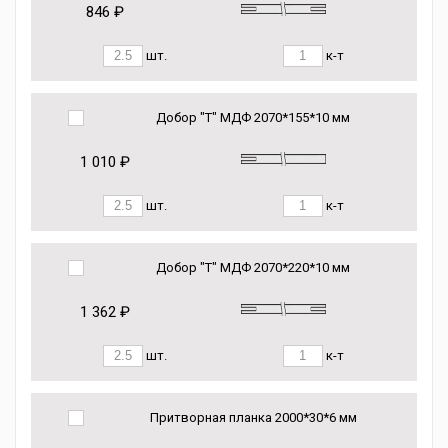
846 ₽
шт.
к-т
Добор "Т" МДФ 2070*155*10 мм
1 010 ₽
шт.
к-т
Добор "Т" МДФ 2070*220*10 мм
1 362 ₽
шт.
к-т
Притворная планка 2000*30*6 мм