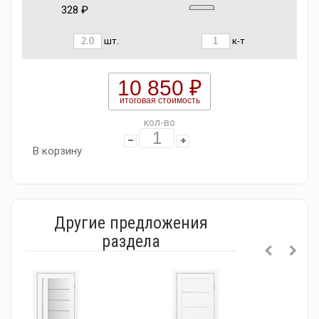
328 ₽
шт.
к-т
10 850 ₽
итоговая стоимость
кол-во
В корзину
Другие предложения
раздела