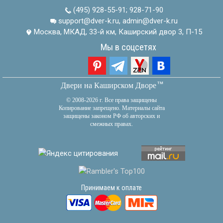
(495) 928-55-91
;
928-71-90
support@dver-k.ru, admin@dver-k.ru
Москва, МКАД, 33-й км, Каширский двор 3, П-15
Мы в соцсетях
тм
Двери на Каширском Дворе
© 2008-2026 г. Все права защищены
Копирование запрещено. Материалы сайта
защищены законом РФ об авторских и
смежных правах.
Принимаем к оплате