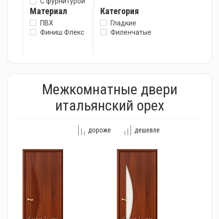
С фурнитурой
Материал
Категория
ПВХ
Гладкие
Финиш Флекс
Филенчатые
Межкомнатные двери
итальянский орех
дороже
дешевле