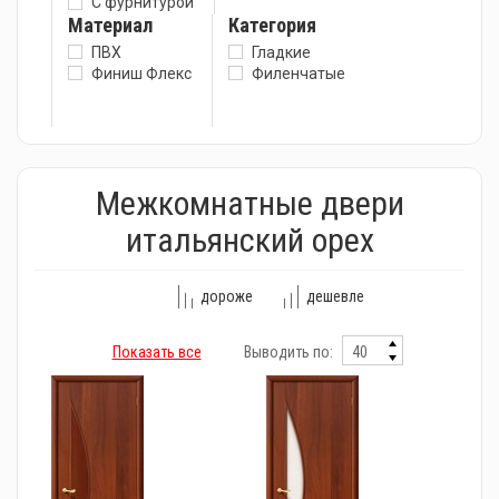
С фурнитурой
Материал
Категория
ПВХ
Гладкие
Финиш Флекс
Филенчатые
Межкомнатные двери
итальянский орех
дороже
дешевле
Показать все
Выводить по: