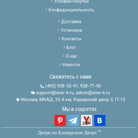
Условия покупки
Конфиденциальность
Доставка
Установка
Контакты
Блог
О нас
Новости
Свяжитесь с нами
(495) 928-55-91
;
928-71-90
support@dver-k.ru, admin@dver-k.ru
Москва, МКАД, 33-й км, Каширский двор 3, П-15
Мы в соцсетях
тм
Двери на Каширском Дворе