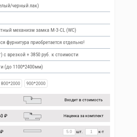
белый/черный лак)
тный механизм замка M-3-CL (WC)
Вся фурнитура приобретается отдельно!
с врезкой + 3850 руб. к стоимости
и (до 1100*2400мм)
800*2000
900*2000
Входит в стоимость
0 ₽
Наценка за комплект
 ₽
шт.
к-т