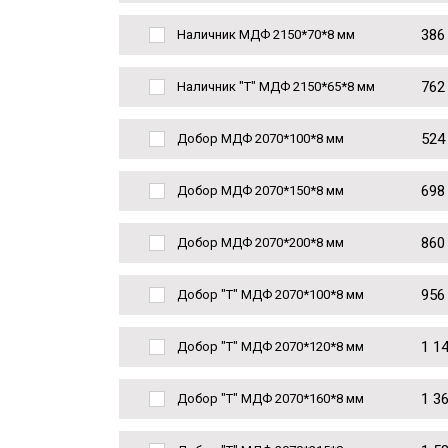
386
Наличник МДФ 2150*70*8 мм
762
Наличник "Т" МДФ 2150*65*8 мм
524
Добор МДФ 2070*100*8 мм
698
Добор МДФ 2070*150*8 мм
860
Добор МДФ 2070*200*8 мм
956
Добор "Т" МДФ 2070*100*8 мм
1 1
Добор "Т" МДФ 2070*120*8 мм
1 3
Добор "Т" МДФ 2070*160*8 мм