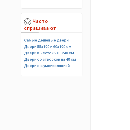
Часто
спрашивают
Самые дешевые двери
Двери 55х190 и 60х190 см
Двери высотой 210-240 см
Двери со створкой на 40 см
Двери с шумоизоляцией