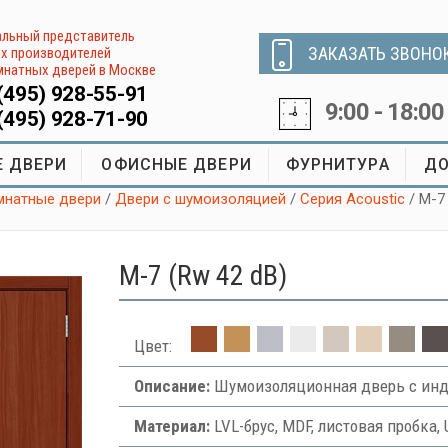
льный представитель
ЗАКАЗАТЬ ЗВОНО
х производителей
натных дверей в Москве
(495) 928-55-91
9:00 - 18:00
(495) 928-71-90
 ДВЕРИ
ОФИСНЫЕ ДВЕРИ
ФУРНИТУРА
ДО
натные двери
/
Двери с шумоизоляцией
/
Серия Acoustic
/ М-7
М-7 (Rw 42 dB)
Цвет:
Описание:
Шумоизоляционная дверь с инд
Материал:
LVL-брус, MDF, листовая пробка, 