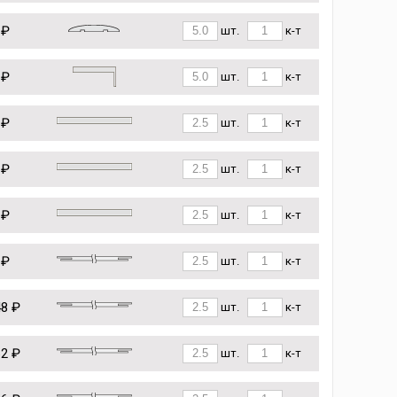
 ₽
шт.
к-т
 ₽
шт.
к-т
 ₽
шт.
к-т
 ₽
шт.
к-т
 ₽
шт.
к-т
 ₽
шт.
к-т
48 ₽
шт.
к-т
62 ₽
шт.
к-т