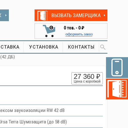
К
ВЫЗВАТЬ ЗАМЕРЩИКА
0
тов. -
0 ₽
0
оформить заказ
СТАВКА
УСТАНОВКА
КОНТАКТЫ
 (42 ДБ)
27 360 ₽
Цена с коробкой
ексом звукоизоляции RW 42 dB
Ursa Terra Шумозащита (до 58 dB)