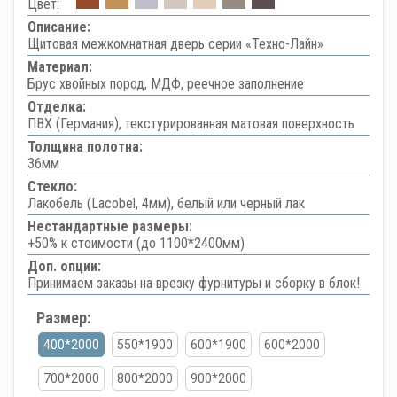
Цвет:
Описание:
Щитовая межкомнатная дверь серии «Техно-Лайн»
Материал:
Брус хвойных пород, МДФ, реечное заполнение
Отделка:
ПВХ (Германия), текстурированная матовая поверхность
Толщина полотна:
36мм
Стекло:
Лакобель (Lacobel, 4мм), белый или черный лак
Нестандартные размеры:
+50% к стоимости (до 1100*2400мм)
Доп. опции:
Принимаем заказы на врезку фурнитуры и сборку в блок!
Размер:
400*2000
550*1900
600*1900
600*2000
700*2000
800*2000
900*2000