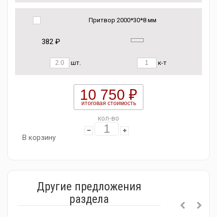
Притвор 2000*30*8 мм
382 ₽
шт.
к-т
10 750 ₽
итоговая стоимость
кол-во
В корзину
Другие предложения
раздела