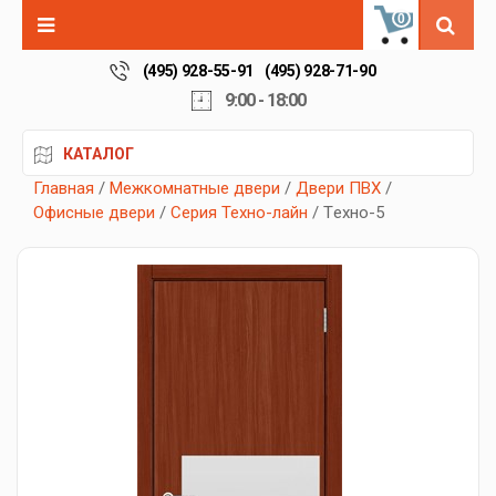
0
(495) 928-55-91
(495) 928-71-90
9:00 - 18:00
КАТАЛОГ
Главная
/
Межкомнатные двери
/
Двери ПВХ
/
Офисные двери
/
Серия Техно-лайн
/ Tехно-5