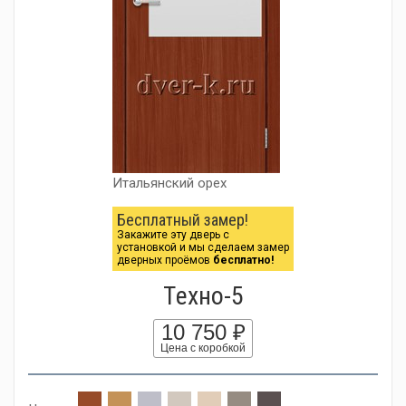
Итальянский орех
Бесплатный замер!
Закажите эту дверь с
установкой и мы сделаем замер
дверных проёмов
бесплатно!
Tехно-5
10 750 ₽
Цена с коробкой