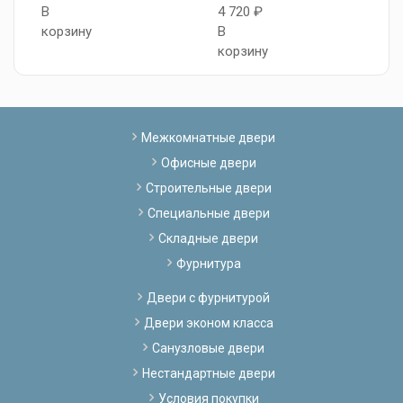
В
4 720 ₽
В
корзину
В
к
корзину
Межкомнатные двери
Офисные двери
Строительные двери
Специальные двери
Складные двери
Фурнитура
Двери с фурнитурой
Двери эконом класса
Санузловые двери
Нестандартные двери
Условия покупки