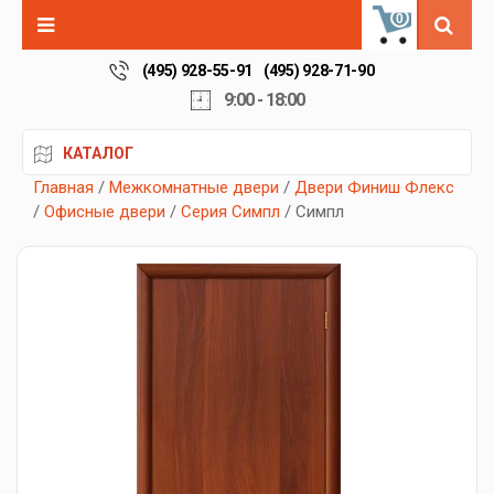
0
(495) 928-55-91
(495) 928-71-90
9:00 - 18:00
КАТАЛОГ
Главная
/
Межкомнатные двери
/
Двери Финиш Флекс
/
Офисные двери
/
Серия Симпл
/ Симпл