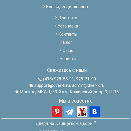
Конфиденциальность
Доставка
Установка
Контакты
Блог
О нас
Новости
Свяжитесь с нами
(495) 928-55-91
;
928-71-90
support@dver-k.ru, admin@dver-k.ru
Москва, МКАД, 33-й км, Каширский двор 3, П-15
Мы в соцсетях
тм
Двери на Каширском Дворе