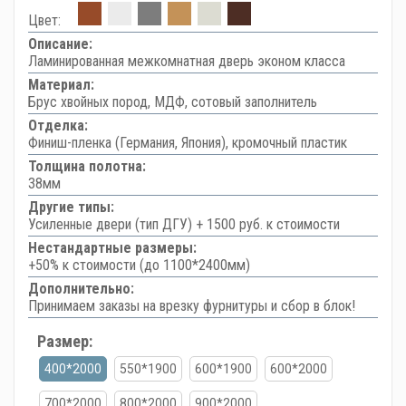
Цвет:
Описание:
Ламинированная межкомнатная дверь эконом класса
Материал:
Брус хвойных пород, МДФ, сотовый заполнитель
Отделка:
Финиш-пленка (Германия, Япония), кромочный пластик
Толщина полотна:
38мм
Другие типы:
Усиленные двери (тип ДГУ) + 1500 руб. к стоимости
Нестандартные размеры:
+50% к стоимости (до 1100*2400мм)
Дополнительно:
Принимаем заказы на врезку фурнитуры и сбор в блок!
Размер:
400*2000
550*1900
600*1900
600*2000
700*2000
800*2000
900*2000