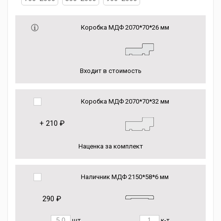
Коробка МДФ 2070*70*26 мм
Входит в стоимость
Коробка МДФ 2070*70*32 мм
+
210 ₽
Наценка за комплект
Наличник МДФ 2150*58*6 мм
290 ₽
шт.
к-т