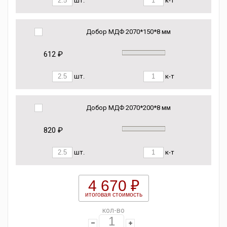
шт.
к-т
Добор МДФ 2070*150*8 мм
612 ₽
шт.
к-т
Добор МДФ 2070*200*8 мм
820 ₽
шт.
к-т
4 670 ₽
итоговая стоимость
кол-во