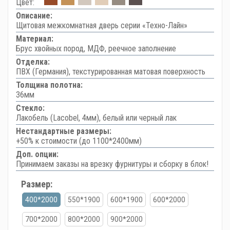
Цвет:
Описание:
Щитовая межкомнатная дверь серии «Техно-Лайн»
Материал:
Брус хвойных пород, МДФ, реечное заполнение
Отделка:
ПВХ (Германия), текстурированная матовая поверхность
Толщина полотна:
36мм
Стекло:
Лакобель (Lacobel, 4мм), белый или черный лак
Нестандартные размеры:
+50% к стоимости (до 1100*2400мм)
Доп. опции:
Принимаем заказы на врезку фурнитуры и сборку в блок!
Размер:
400*2000
550*1900
600*1900
600*2000
700*2000
800*2000
900*2000