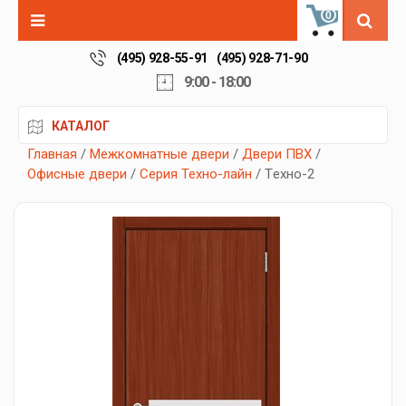
0
(495) 928-55-91
(495) 928-71-90
9:00 - 18:00
КАТАЛОГ
Главная
/
Межкомнатные двери
/
Двери ПВХ
/
Офисные двери
/
Серия Техно-лайн
/ Tехно-2