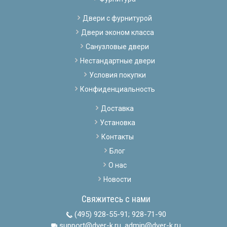
Двери с фурнитурой
Двери эконом класса
Санузловые двери
Нестандартные двери
Условия покупки
Конфиденциальность
Доставка
Установка
Контакты
Блог
О нас
Новости
Свяжитесь с нами
(495) 928-55-91
;
928-71-90
support@dver-k.ru, admin@dver-k.ru