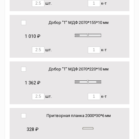
шт.
к-т
Добор "Т" МДФ 2070*155*10 мм
1 010 ₽
шт.
к-т
Добор "Т" МДФ 2070*220*10 мм
1 362 ₽
шт.
к-т
Притворная планка 2000*30*6 мм
328 ₽