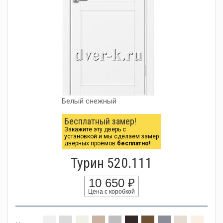
Белый снежный
Бесплатный замер!
Закажите эту дверь с
установкой и мы сделаем замер
дверных проёмов
бесплатно!
Турин 520.111
10 650 ₽
Цена с коробкой