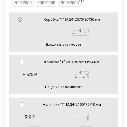
700*2000
800*2000
900*2000
Коробка "Т" МДФ 2070*80*30 мм
Входит в стоимость
Коробка "Т" ЭКО 2070*80*34 мм
+
525 ₽
Наценка за комплект
Наличник "Т" МДФ 2150*75*10 мм
510 ₽