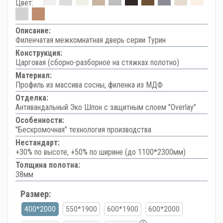
Цвет:
Описание:
Филенчатая межкомнатная дверь серии Турин
Конструкция:
Царговая (сборно-разборное на стяжках полотно)
Материал:
Профиль из массива сосны, филенка из МДФ
Отделка:
Антивандальный Эко Шпон с защитным слоем "Overlay"
Особенности:
"Бескромочная" технология производства
Нестандарт:
+30% по высоте, +50% по ширине (до 1100*2300мм)
Толщина полотна:
38мм
Размер:
400*2000
550*1900
600*1900
600*2000