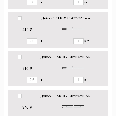
шт.
к-т
Добор "Т" МДФ 2070*60*10 мм
412 ₽
шт.
к-т
Добор "Т" МДФ 2070*105*10 мм
710 ₽
шт.
к-т
Добор "Т" МДФ 2070*125*10 мм
846 ₽