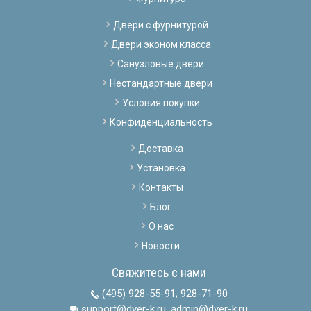
Двери с фурнитурой
Двери эконом класса
Санузловые двери
Нестандартные двери
Условия покупки
Конфиденциальность
Доставка
Установка
Контакты
Блог
О нас
Новости
Свяжитесь с нами
(495) 928-55-91
;
928-71-90
support@dver-k.ru, admin@dver-k.ru