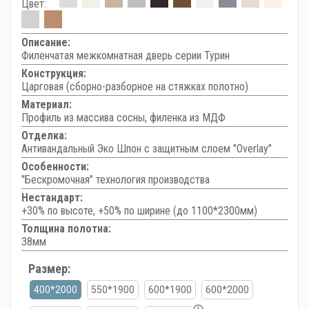
Цвет:
Описание:
Филенчатая межкомнатная дверь серии Турин
Конструкция:
Царговая (сборно-разборное на стяжках полотно)
Материал:
Профиль из массива сосны, филенка из МДФ
Отделка:
Антивандальный Эко Шпон с защитным слоем "Overlay"
Особенности:
"Бескромочная" технология производства
Нестандарт:
+30% по высоте, +50% по ширине (до 1100*2300мм)
Толщина полотна:
38мм
Размер:
400*2000
550*1900
600*1900
600*2000