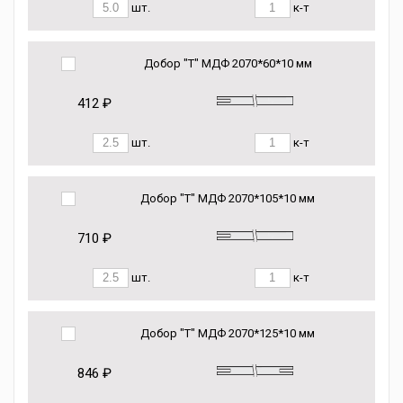
шт.
к-т
Добор "Т" МДФ 2070*60*10 мм
412 ₽
шт.
к-т
Добор "Т" МДФ 2070*105*10 мм
710 ₽
шт.
к-т
Добор "Т" МДФ 2070*125*10 мм
846 ₽