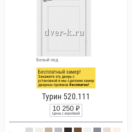
Белый лед
Бесплатный замер!
Закажите эту дверь с
установкой и мы сделаем замер
дверных проёмов
бесплатно!
Турин 520.111
10 250 ₽
Цена с коробкой