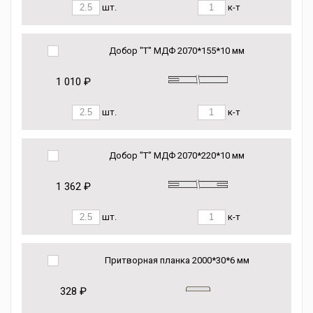
шт.
к-т
Добор "Т" МДФ 2070*155*10 мм
1 010 ₽
шт.
к-т
Добор "Т" МДФ 2070*220*10 мм
1 362 ₽
шт.
к-т
Притворная планка 2000*30*6 мм
328 ₽