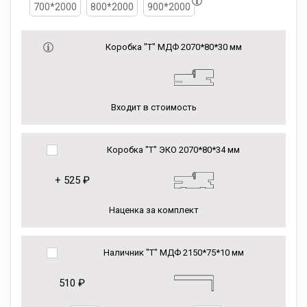
700*2000
800*2000
900*2000
Коробка "Т" МДФ 2070*80*30 мм
Входит в стоимость
Коробка "Т" ЭКО 2070*80*34 мм
+
525 ₽
Наценка за комплект
Наличник "Т" МДФ 2150*75*10 мм
510 ₽