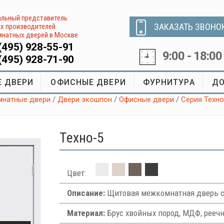
льный представитель
ЗАКАЗАТЬ ЗВОНО
х производителей
натных дверей в Москве
(495) 928-55-91
9:00 - 18:00
(495) 928-71-90
 ДВЕРИ
ОФИСНЫЕ ДВЕРИ
ФУРНИТУРА
ДО
натные двери
/
Двери экошпон
/
Офисные двери
/
Серия Техно
Tехно-5
Цвет:
Описание:
Щитовая межкомнатная дверь с
Материал:
Брус хвойных пород, МДФ, рееч