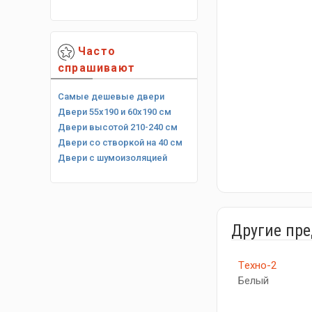
Часто
спрашивают
Самые дешевые двери
Двери 55х190 и 60х190 см
Двери высотой 210-240 см
Двери со створкой на 40 см
Двери с шумоизоляцией
Другие пр
Tехно-2
Белый