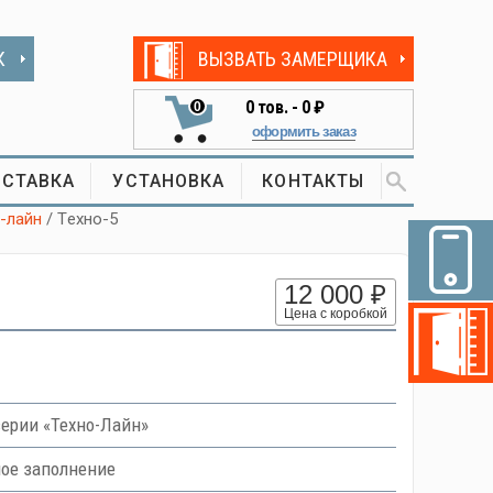
К
ВЫЗВАТЬ ЗАМЕРЩИКА
0
тов. -
0 ₽
0
оформить заказ
СТАВКА
УСТАНОВКА
КОНТАКТЫ
-лайн
/ Tехно-5
12 000 ₽
Цена с коробкой
ерии «Техно-Лайн»
ное заполнение