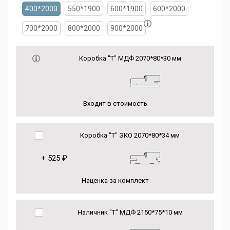
400*2000
550*1900
600*1900
600*2000
700*2000
800*2000
900*2000
Коробка "Т" МДФ 2070*80*30 мм
Входит в стоимость
Коробка "Т" ЭКО 2070*80*34 мм
+
525 ₽
Наценка за комплект
Наличник "Т" МДФ 2150*75*10 мм