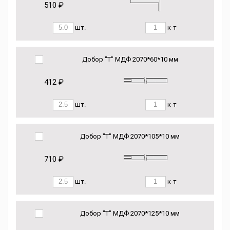
510 ₽
шт.
к-т
Добор "Т" МДФ 2070*60*10 мм
412 ₽
шт.
к-т
Добор "Т" МДФ 2070*105*10 мм
710 ₽
шт.
к-т
Добор "Т" МДФ 2070*125*10 мм