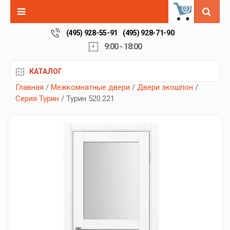
0
(495) 928-55-91
(495) 928-71-90
9:00 - 18:00
КАТАЛОГ
Главная
/
Межкомнатные двери
/
Двери экошпон
/
Серия Турин
/ Турин 520.221