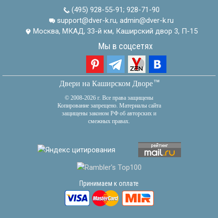
(495) 928-55-91
;
928-71-90
support@dver-k.ru, admin@dver-k.ru
Москва, МКАД, 33-й км, Каширский двор 3, П-15
Мы в соцсетях
тм
Двери на Каширском Дворе
© 2008-2026 г. Все права защищены
Копирование запрещено. Материалы сайта
защищены законом РФ об авторских и
смежных правах.
Принимаем к оплате