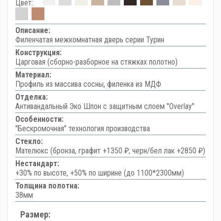
Цвет:
Описание:
Филенчатая межкомнатная дверь серии Турин
Конструкция:
Царговая (сборно-разборное на стяжках полотно)
Материал:
Профиль из массива сосны, филенка из МДФ
Отделка:
Антивандальный Эко Шпон с защитным слоем "Overlay"
Особенности:
"Бескромочная" технология производства
Стекло:
Мателюкс (бронза, графит +1350 ₽; черн/бел лак +2850 ₽)
Нестандарт:
+30% по высоте, +50% по ширине (до 1100*2300мм)
Толщина полотна:
38мм
Размер: