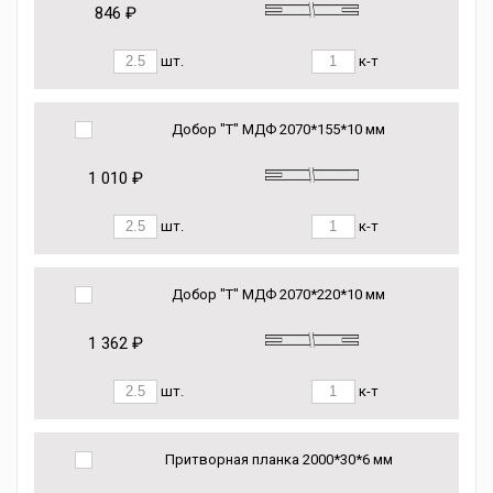
846 ₽
шт.
к-т
Добор "Т" МДФ 2070*155*10 мм
1 010 ₽
шт.
к-т
Добор "Т" МДФ 2070*220*10 мм
1 362 ₽
шт.
к-т
Притворная планка 2000*30*6 мм