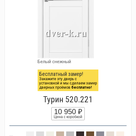
Белый снежный
Бесплатный замер!
Закажите эту дверь с
установкой и мы сделаем замер
дверных проёмов
бесплатно!
Турин 520.221
10 950 ₽
Цена с коробкой