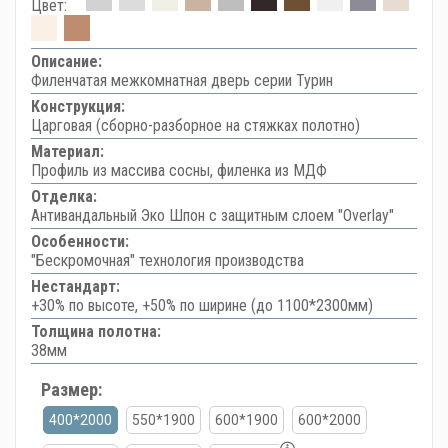
Цвет:
Описание:
Филенчатая межкомнатная дверь серии Турин
Конструкция:
Царговая (сборно-разборное на стяжках полотно)
Материал:
Профиль из массива сосны, филенка из МДФ
Отделка:
Антивандальный Эко Шпон с защитным слоем "Overlay"
Особенности:
"Бескромочная" технология производства
Нестандарт:
+30% по высоте, +50% по ширине (до 1100*2300мм)
Толщина полотна:
38мм
Размер:
400*2000
550*1900
600*1900
600*2000