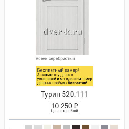
Ясень серебристый
Бесплатный замер!
Закажите эту дверь с
установкой и мы сделаем замер
дверных проёмов
бесплатно!
Турин 520.111
10 250 ₽
Цена с коробкой