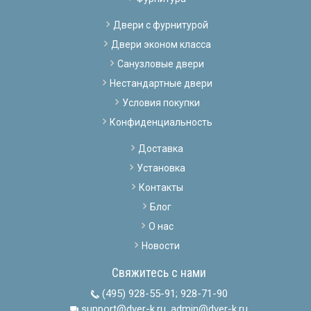
Двери с фурнитурой
Двери эконом класса
Санузловые двери
Нестандартные двери
Условия покупки
Конфиденциальность
Доставка
Установка
Контакты
Блог
О нас
Новости
Свяжитесь с нами
(495) 928-55-91
;
928-71-90
support@dver-k.ru, admin@dver-k.ru