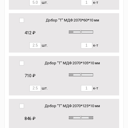
шт.
к-т
Добор "Т" МДФ 2070*60*10 мм
412 ₽
шт.
к-т
Добор "Т" МДФ 2070*105*10 мм
710 ₽
шт.
к-т
Добор "Т" МДФ 2070*125*10 мм
846 ₽