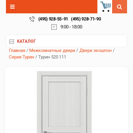
0
(495) 928-55-91
(495) 928-71-90
9:00 - 18:00
КАТАЛОГ
Главная
/
Межкомнатные двери
/
Двери экошпон
/
Серия Турин
/ Турин 520.111