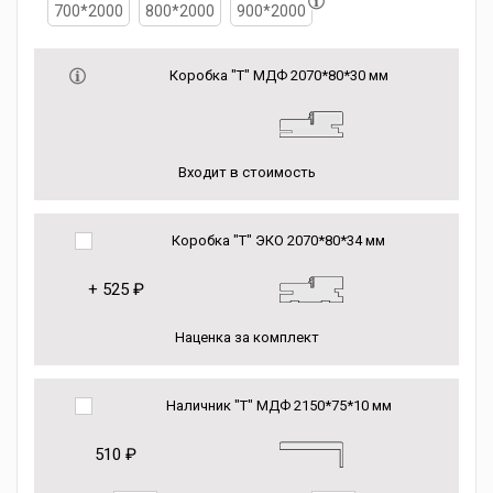
700*2000
800*2000
900*2000
Коробка "Т" МДФ 2070*80*30 мм
Входит в стоимость
Коробка "Т" ЭКО 2070*80*34 мм
+
525 ₽
Наценка за комплект
Наличник "Т" МДФ 2150*75*10 мм
510 ₽