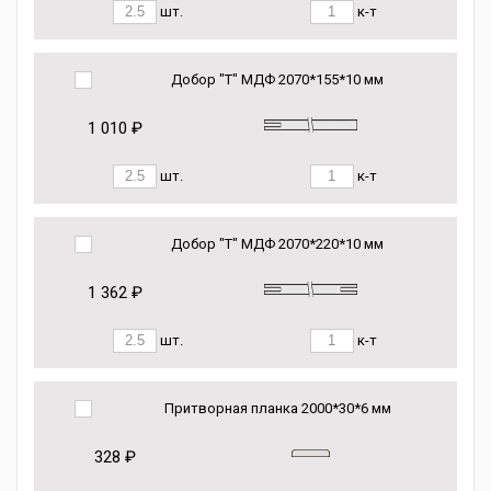
шт.
к-т
Добор "Т" МДФ 2070*155*10 мм
1 010 ₽
шт.
к-т
Добор "Т" МДФ 2070*220*10 мм
1 362 ₽
шт.
к-т
Притворная планка 2000*30*6 мм
328 ₽