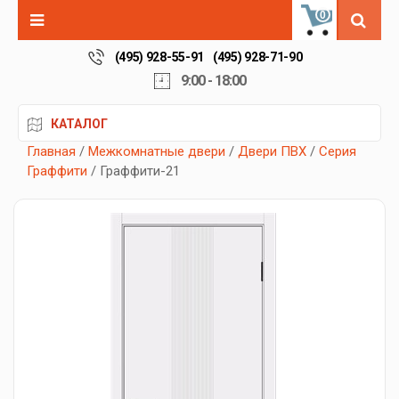
0
(495) 928-55-91
(495) 928-71-90
9:00 - 18:00
КАТАЛОГ
Главная
/
Межкомнатные двери
/
Двери ПВХ
/
Серия
Граффити
/ Граффити-21