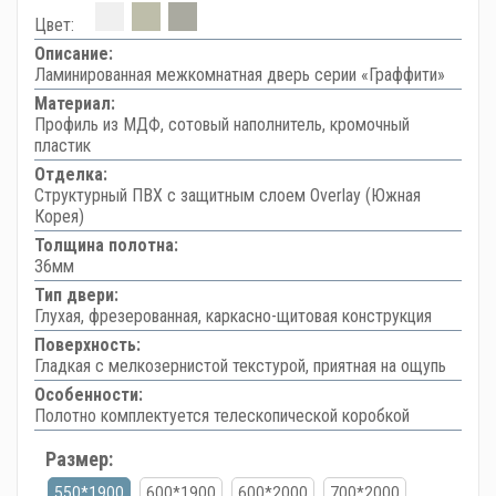
Цвет:
Описание:
Ламинированная межкомнатная дверь серии «Граффити»
Материал:
Профиль из МДФ, сотовый наполнитель, кромочный
пластик
Отделка:
Структурный ПВХ с защитным слоем Overlay (Южная
Корея)
Толщина полотна:
36мм
Тип двери:
Глухая, фрезерованная, каркасно-щитовая конструкция
Поверхность:
Гладкая с мелкозернистой текстурой, приятная на ощупь
Особенности:
Полотно комплектуется телескопической коробкой
Размер:
550*1900
600*1900
600*2000
700*2000