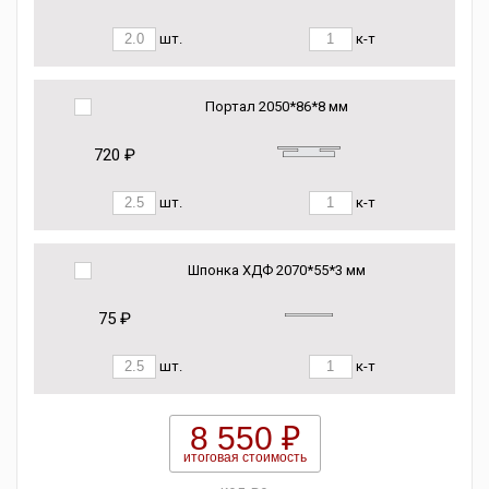
шт.
к-т
Портал 2050*86*8 мм
720 ₽
шт.
к-т
Шпонка ХДФ 2070*55*3 мм
75 ₽
шт.
к-т
8 550 ₽
итоговая стоимость