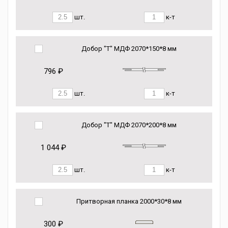
шт.
к-т
Добор "Т" МДФ 2070*150*8 мм
796 ₽
шт.
к-т
Добор "Т" МДФ 2070*200*8 мм
1 044 ₽
шт.
к-т
Притворная планка 2000*30*8 мм
300 ₽