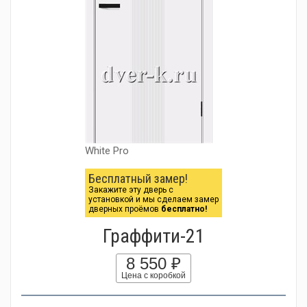
White Pro
Бесплатный замер!
Закажите эту дверь с
установкой и мы сделаем замер
дверных проёмов
бесплатно!
Граффити-21
8 550 ₽
Цена с коробкой