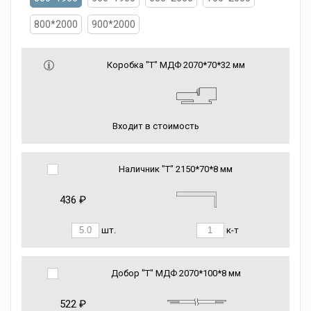
800*2000
900*2000
Коробка "Т" МДФ 2070*70*32 мм
Входит в стоимость
Наличник "Т" 2150*70*8 мм
436 ₽
шт.
к-т
Добор "Т" МДФ 2070*100*8 мм
522 ₽