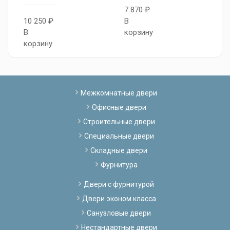
7 870 ₽
10 250 ₽
В
8
В
корзину
В
корзину
к
Межкомнатные двери
Офисные двери
Строительные двери
Специальные двери
Складные двери
Фурнитура
Двери с фурнитурой
Двери эконом класса
Санузловые двери
Нестандартные двери