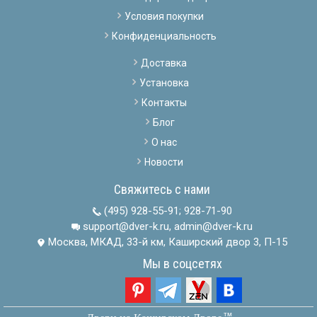
Условия покупки
Конфиденциальность
Доставка
Установка
Контакты
Блог
О нас
Новости
Свяжитесь с нами
(495) 928-55-91
;
928-71-90
support@dver-k.ru, admin@dver-k.ru
Москва, МКАД, 33-й км, Каширский двор 3, П-15
Мы в соцсетях
тм