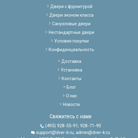
Двери с фурнитурой
Двери эконом класса
Санузловые двери
Нестандартные двери
Условия покупки
Конфиденциальность
Доставка
Установка
Контакты
Блог
О нас
Новости
Свяжитесь с нами
(495) 928-55-91
;
928-71-90
support@dver-k.ru, admin@dver-k.ru