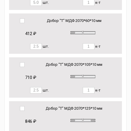
шт.
к-т
Добор "Т" МДФ 2070*60*10 мм
412 ₽
шт.
к-т
Добор "Т" МДФ 2070*105*10 мм
710 ₽
шт.
к-т
Добор "Т" МДФ 2070*125*10 мм
846 ₽