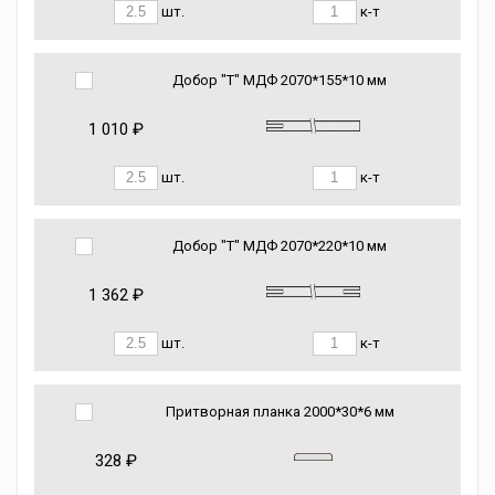
шт.
к-т
Добор "Т" МДФ 2070*155*10 мм
1 010 ₽
шт.
к-т
Добор "Т" МДФ 2070*220*10 мм
1 362 ₽
шт.
к-т
Притворная планка 2000*30*6 мм
328 ₽