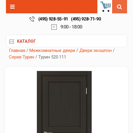
0
(495) 928-55-91
(495) 928-71-90
9:00 - 18:00
КАТАЛОГ
Главная
/
Межкомнатные двери
/
Двери экошпон
/
Серия Турин
/ Турин 520.111