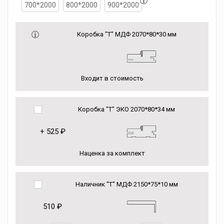
700*2000
800*2000
900*2000
Коробка "Т" МДФ 2070*80*30 мм
Входит в стоимость
Коробка "Т" ЭКО 2070*80*34 мм
+
525 ₽
Наценка за комплект
Наличник "Т" МДФ 2150*75*10 мм
510 ₽