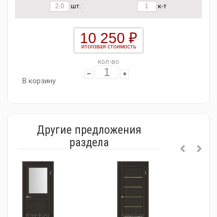
шт.
к-т
10 250 ₽
итоговая стоимость
кол-во
В корзину
Другие предложения
раздела