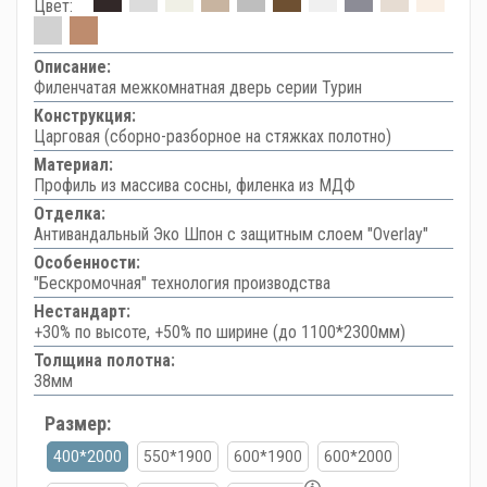
Цвет:
Описание:
Филенчатая межкомнатная дверь серии Турин
Конструкция:
Царговая (сборно-разборное на стяжках полотно)
Материал:
Профиль из массива сосны, филенка из МДФ
Отделка:
Антивандальный Эко Шпон с защитным слоем "Overlay"
Особенности:
"Бескромочная" технология производства
Нестандарт:
+30% по высоте, +50% по ширине (до 1100*2300мм)
Толщина полотна:
38мм
Размер:
400*2000
550*1900
600*1900
600*2000