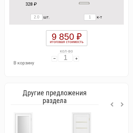
328 ₽
шт.
к-т
9 850 ₽
итоговая стоимость
кол-во
В корзину
Другие предложения
раздела