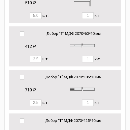
510 ₽
шт.
к-т
Добор "Т" МДФ 2070*60*10 мм
412 ₽
шт.
к-т
Добор "Т" МДФ 2070*105*10 мм
710 ₽
шт.
к-т
Добор "Т" МДФ 2070*125*10 мм