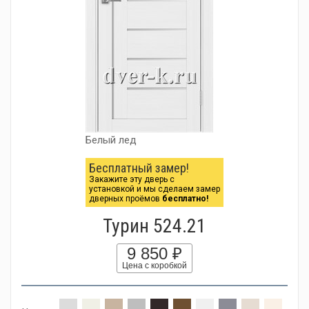
Белый лед
Бесплатный замер!
Закажите эту дверь с
установкой и мы сделаем замер
дверных проёмов
бесплатно!
Турин 524.21
9 850 ₽
Цена с коробкой