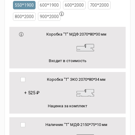
550*1900
600*1900
600*2000
700*2000
800*2000
900*2000
Коробка "Т" МДФ 2070*80*30 мм
Входит в стоимость
Коробка "Т" ЭКО 2070*80*34 мм
+
525 ₽
Наценка за комплект
Наличник "Т" МДФ 2150*75*10 мм