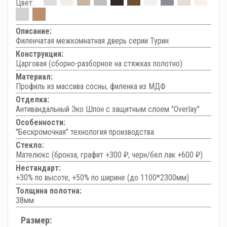
Цвет:
Описание:
Филенчатая межкомнатная дверь серии Турин
Конструкция:
Царговая (сборно-разборное на стяжках полотно)
Материал:
Профиль из массива сосны, филенка из МДФ
Отделка:
Антивандальный Эко Шпон с защитным слоем "Overlay"
Особенности:
"Бескромочная" технология производства
Стекло:
Мателюкс (бронза, графит +300 ₽; черн/бел лак +600 ₽)
Нестандарт:
+30% по высоте, +50% по ширине (до 1100*2300мм)
Толщина полотна:
38мм
Размер: