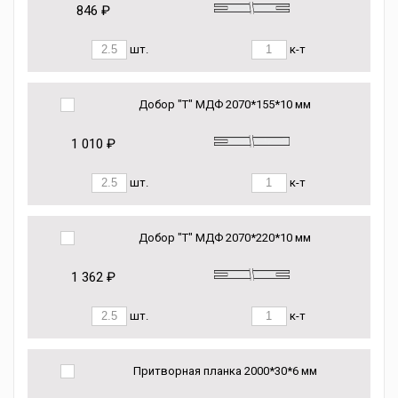
846 ₽
шт.
к-т
Добор "Т" МДФ 2070*155*10 мм
1 010 ₽
шт.
к-т
Добор "Т" МДФ 2070*220*10 мм
1 362 ₽
шт.
к-т
Притворная планка 2000*30*6 мм