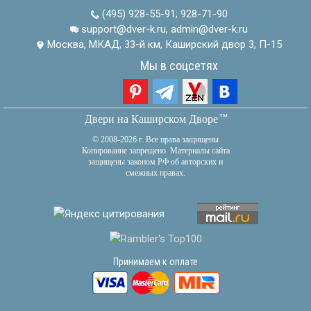
(495) 928-55-91
;
928-71-90
support@dver-k.ru, admin@dver-k.ru
Москва, МКАД, 33-й км, Каширский двор 3, П-15
Мы в соцсетях
тм
Двери на Каширском Дворе
© 2008-2026 г. Все права защищены
Копирование запрещено. Материалы сайта
защищены законом РФ об авторских и
смежных правах.
Принимаем к оплате