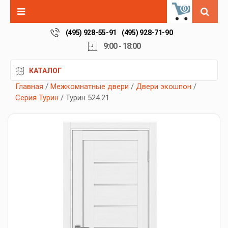
0
(495) 928-55-91
(495) 928-71-90
9:00 - 18:00
КАТАЛОГ
Главная
/
Межкомнатные двери
/
Двери экошпон
/
Серия Турин
/ Турин 524.21