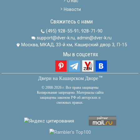
О нас
Новости
Свяжитесь с нами
(495) 928-55-91
;
928-71-90
support@dver-k.ru, admin@dver-k.ru
Москва, МКАД, 33-й км, Каширский двор 3, П-15
Мы в соцсетях
тм
Двери на Каширском Дворе
© 2008-2026 г. Все права защищены
Копирование запрещено. Материалы сайта
защищены законом РФ об авторских и
смежных правах.