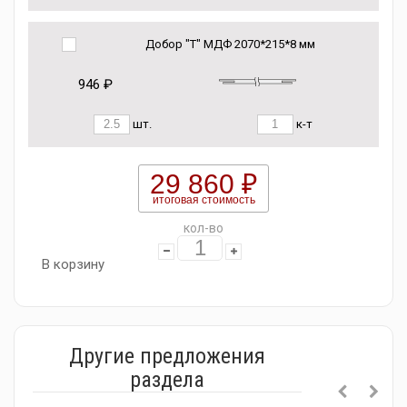
Добор "Т" МДФ 2070*215*8 мм
946 ₽
шт.
к-т
29 860 ₽
итоговая стоимость
кол-во
В корзину
Другие предложения
раздела