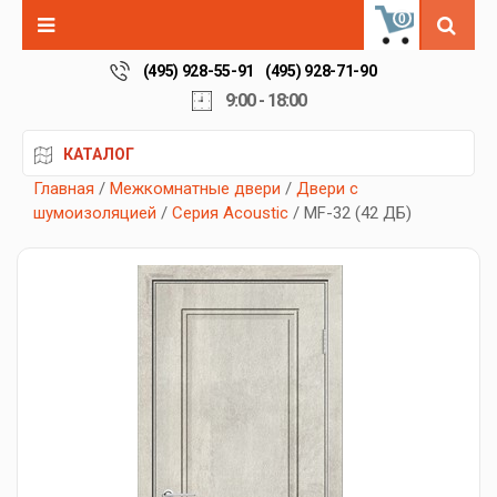
0
(495) 928-55-91
(495) 928-71-90
9:00 - 18:00
КАТАЛОГ
Главная
/
Межкомнатные двери
/
Двери с
шумоизоляцией
/
Серия Acoustic
/ MF-32 (42 ДБ)