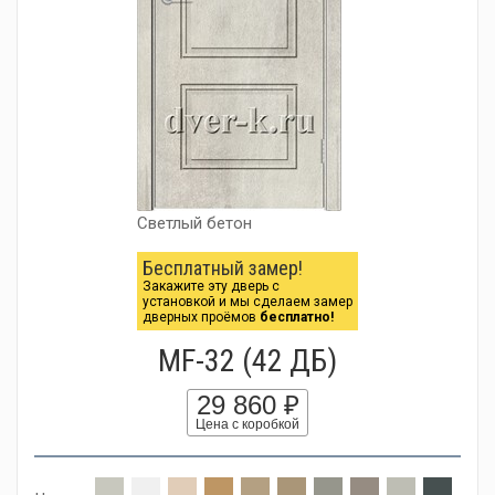
Светлый бетон
Бесплатный замер!
Закажите эту дверь с
установкой и мы сделаем замер
дверных проёмов
бесплатно!
MF-32 (42 ДБ)
29 860 ₽
Цена с коробкой