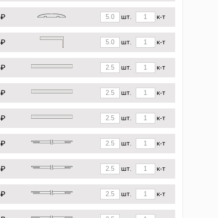
 ₽
шт.
к-т
 ₽
шт.
к-т
 ₽
шт.
к-т
 ₽
шт.
к-т
 ₽
шт.
к-т
 ₽
шт.
к-т
 ₽
шт.
к-т
 ₽
шт.
к-т