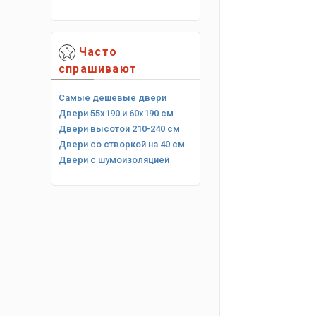
Часто
спрашивают
Самые дешевые двери
Двери 55х190 и 60х190 см
Двери высотой 210-240 см
Двери со створкой на 40 см
Двери с шумоизоляцией