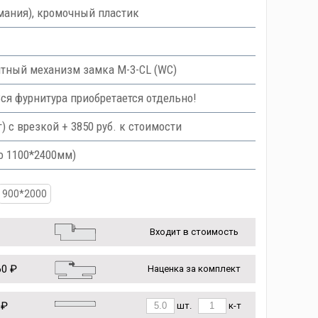
мания), кромочный пластик
тный механизм замка M-3-CL (WC)
Вся фурнитура приобретается отдельно!
с врезкой + 3850 руб. к стоимости
о 1100*2400мм)
900*2000
Входит в стоимость
0 ₽
Наценка за комплект
 ₽
шт.
к-т