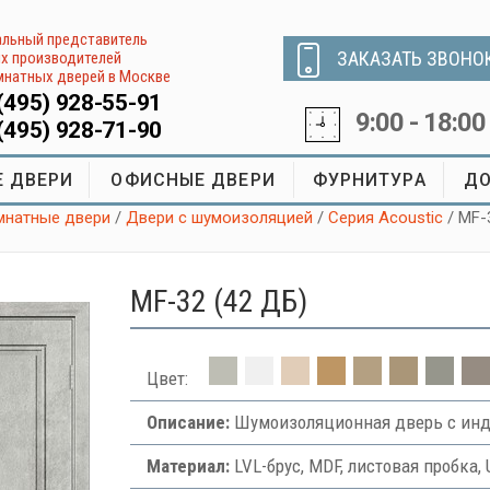
льный представитель
ЗАКАЗАТЬ ЗВОНО
х производителей
натных дверей в Москве
(495) 928-55-91
9:00 - 18:00
(495) 928-71-90
 ДВЕРИ
ОФИСНЫЕ ДВЕРИ
ФУРНИТУРА
ДО
натные двери
/
Двери с шумоизоляцией
/
Серия Acoustic
/ MF-
MF-32 (42 ДБ)
Цвет:
Описание:
Шумоизоляционная дверь с инд
Материал:
LVL-брус, MDF, листовая пробка, 