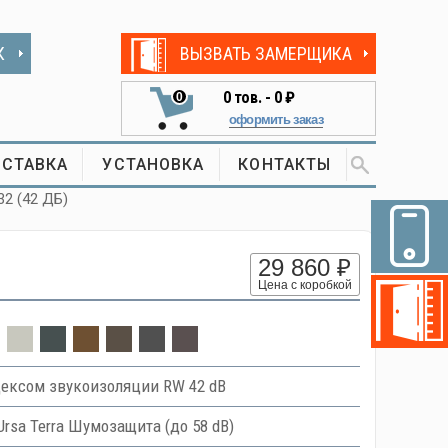
К
ВЫЗВАТЬ ЗАМЕРЩИКА
0
тов. -
0 ₽
0
оформить заказ
СТАВКА
УСТАНОВКА
КОНТАКТЫ
32 (42 ДБ)
29 860 ₽
Цена с коробкой
ексом звукоизоляции RW 42 dB
Ursa Terra Шумозащита (до 58 dB)