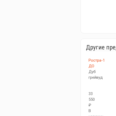
Другие пр
Ростра-1
ДО
Дуб
грейвуд
33
550
₽
В