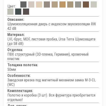
Цвет:
Описание:
Шумоизоляционная дверь с индексом звукоизоляции RW
42 dB
Материал:
LVL-брус, MDF, листовая пробка, Ursa Terra Шумозащита
(до 58 dB)
Отделка:
ПВХ структурный (3D-пленка, Германия), кромочный
пластик
Толщина полотна:
50мм
Особенности:
Заводская врезка под магнитный механизм замка M-3-CL
(WC)
Комплектация:
Полотно и коробка (3 шт). Вся фурнитура приобретается
отдельно!
Доп. опции: