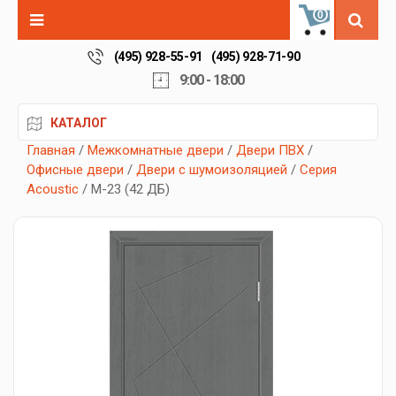
0
(495) 928-55-91
(495) 928-71-90
9:00 - 18:00
КАТАЛОГ
Главная
/
Межкомнатные двери
/
Двери ПВХ
/
Офисные двери
/
Двери с шумоизоляцией
/
Серия
Acoustic
/ М-23 (42 ДБ)