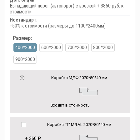
Выпадающий порог (автопорог) с врезкой + 3850 руб. к
стоимости
Нестандарт:
+50% к стоимости (размеры до 1100*2400мм)
Размер:
400*2000
600*2000
700*2000
800*2000
900*2000
Коробка МДФ 2070*80*40 мм
Входит в стоимость
Коробка "Т" M/LVL 2070*80*40 мм
+
360 ₽