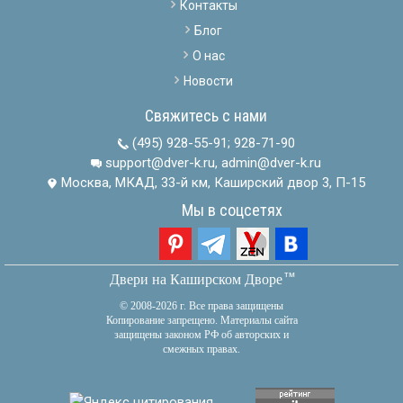
Контакты
Блог
О нас
Новости
Свяжитесь с нами
(495) 928-55-91
;
928-71-90
support@dver-k.ru, admin@dver-k.ru
Москва, МКАД, 33-й км, Каширский двор 3, П-15
Мы в соцсетях
тм
Двери на Каширском Дворе
© 2008-2026 г. Все права защищены
Копирование запрещено. Материалы сайта
защищены законом РФ об авторских и
смежных правах.