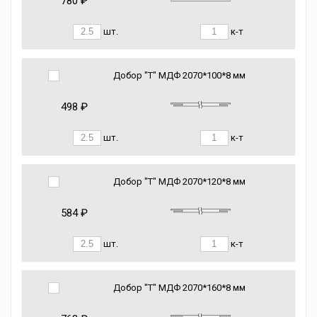
780 ₽
шт.
к-т
Добор "Т" МДФ 2070*100*8 мм
498 ₽
шт.
к-т
Добор "Т" МДФ 2070*120*8 мм
584 ₽
шт.
к-т
Добор "Т" МДФ 2070*160*8 мм