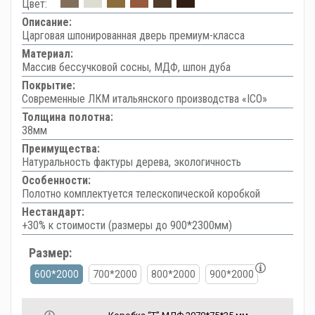
Цвет:
Описание:
Царговая шпонированная дверь премиум-класса
Материал:
Массив бессучковой сосны, МДФ, шпон дуба
Покрытие:
Современные ЛКМ итальянского производства «ICO»
Толщина полотна:
38мм
Преимущества:
Натуральность фактуры дерева, экологичность
Особенности:
Полотно комплектуется телескопической коробкой
Нестандарт:
+30% к стоимости (размеры до 900*2300мм)
Размер:
600*2000
700*2000
800*2000
900*2000