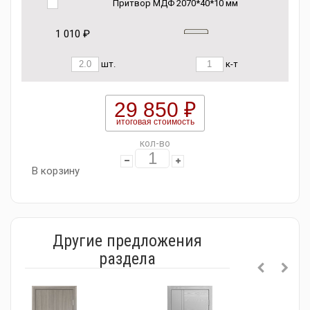
Притвор МДФ 2070*40*10 мм
1 010 ₽
шт.
к-т
29 850 ₽
итоговая стоимость
кол-во
В корзину
Другие предложения
раздела