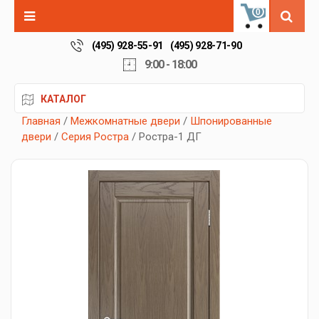
0
(495) 928-55-91
(495) 928-71-90
9:00 - 18:00
КАТАЛОГ
Главная
/
Межкомнатные двери
/
Шпонированные
двери
/
Серия Ростра
/ Ростра-1 ДГ