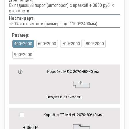
Выпадающий порог (автопорог) с врезкой + 3850 руб. к
стоимости
Нестандарт:
+50% к стоимости (размеры до 1100*2400мм)
Размер:
400*2000
600*2000
700*2000
800*2000
900*2000
Коробка МДФ 2070*80*40 мм
Входит в стоимость
Коробка "Т" M/LVL 2070*80*40 мм
+
360 ₽