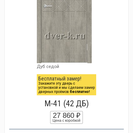
Дуб седой
Бесплатный замер!
Закажите эту дверь с
установкой и мы сделаем замер
дверных проёмов
бесплатно!
М-41 (42 ДБ)
27 860 ₽
Цена с коробкой