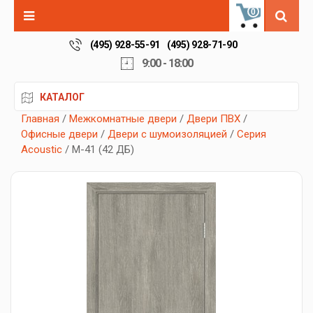
0
(495) 928-55-91
(495) 928-71-90
9:00 - 18:00
КАТАЛОГ
Главная
/
Межкомнатные двери
/
Двери ПВХ
/
Офисные двери
/
Двери с шумоизоляцией
/
Серия
Acoustic
/ М-41 (42 ДБ)