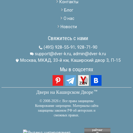
Контакты
Блог
О нас
Новости
Свяжитесь с нами
(495) 928-55-91
;
928-71-90
support@dver-k.ru, admin@dver-k.ru
Москва, МКАД, 33-й км, Каширский двор 3, П-15
Мы в соцсетях
тм
Двери на Каширском Дворе
© 2008-2026 г. Все права защищены
Копирование запрещено. Материалы сайта
защищены законом РФ об авторских и
смежных правах.