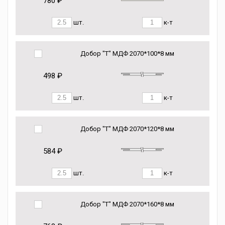
780 ₽
шт.
к-т
Добор "Т" МДФ 2070*100*8 мм
498 ₽
шт.
к-т
Добор "Т" МДФ 2070*120*8 мм
584 ₽
шт.
к-т
Добор "Т" МДФ 2070*160*8 мм