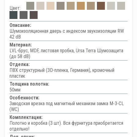
Цвет:
Описание:
Шумоизоляционная дверь с индексом звукоизоляции RW
42 dB
Материал:
LVL-брус, MDF, листовая пробка, Ursa Terra Шумозащита
(до 58 dB)
Отделка:
ПВХ структурный (3D-пленка, Германия), кромочный
пластик
Толщина полотна:
50мм
Особенности:
Заводская врезка под магнитный механизм замка M-3-CL
(WC)
Комплектация:
Полотно и коробка (3 шт). Вся фурнитура приобретается
отдельно!
Доп. опции: