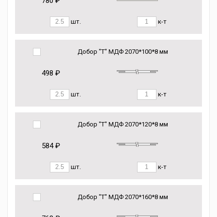
780 ₽
шт.
к-т
Добор "Т" МДФ 2070*100*8 мм
498 ₽
шт.
к-т
Добор "Т" МДФ 2070*120*8 мм
584 ₽
шт.
к-т
Добор "Т" МДФ 2070*160*8 мм