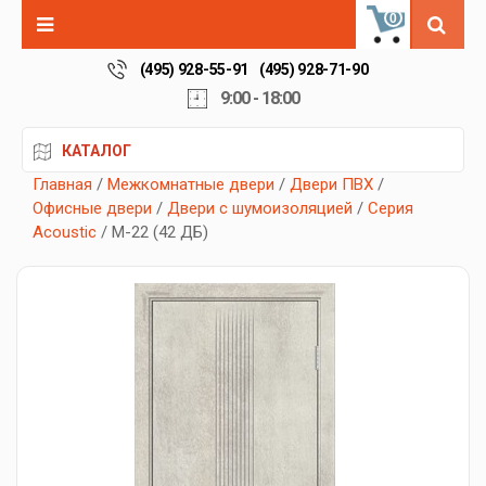
0
(495) 928-55-91
(495) 928-71-90
9:00 - 18:00
КАТАЛОГ
Главная
/
Межкомнатные двери
/
Двери ПВХ
/
Офисные двери
/
Двери с шумоизоляцией
/
Серия
Acoustic
/ М-22 (42 ДБ)