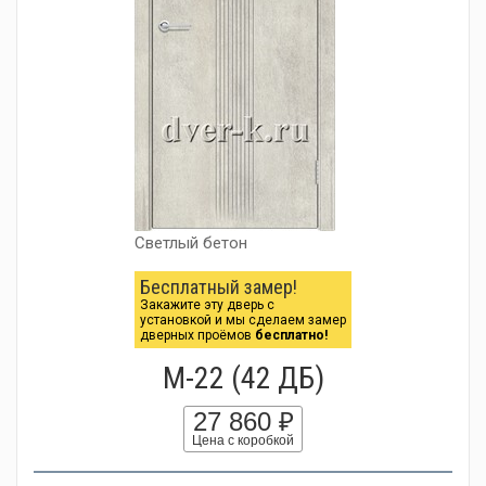
Светлый бетон
Бесплатный замер!
Закажите эту дверь с
установкой и мы сделаем замер
дверных проёмов
бесплатно!
М-22 (42 ДБ)
27 860 ₽
Цена с коробкой