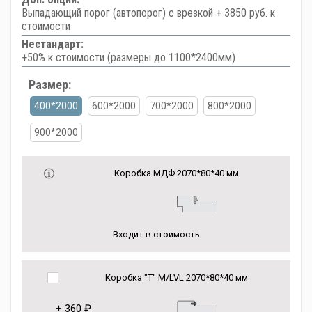
Выпадающий порог (автопорог) с врезкой + 3850 руб. к
стоимости
Нестандарт:
+50% к стоимости (размеры до 1100*2400мм)
Размер:
400*2000
600*2000
700*2000
800*2000
900*2000
Коробка МДФ 2070*80*40 мм
Входит в стоимость
Коробка "Т" M/LVL 2070*80*40 мм
+
360 ₽