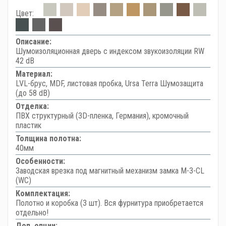
Цвет:
Описание:
Шумоизоляционная дверь с индексом звукоизоляции RW
42 dB
Материал:
LVL-брус, MDF, листовая пробка, Ursa Terra Шумозащита
(до 58 dB)
Отделка:
ПВХ структурный (3D-пленка, Германия), кромочный
пластик
Толщина полотна:
40мм
Особенности:
Заводская врезка под магнитный механизм замка M-3-CL
(WC)
Комплектация:
Полотно и коробка (3 шт). Вся фурнитура приобретается
отдельно!
Доп. опции: