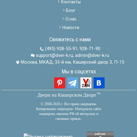
Контакты
Блог
О нас
Новости
Свяжитесь с нами
(495) 928-55-91
;
928-71-90
support@dver-k.ru, admin@dver-k.ru
Москва, МКАД, 33-й км, Каширский двор 3, П-15
Мы в соцсетях
тм
Двери на Каширском Дворе
© 2008-2026 г. Все права защищены
Копирование запрещено. Материалы сайта
защищены законом РФ об авторских и
смежных правах.