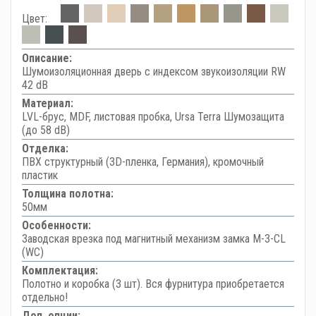
Цвет:
Описание:
Шумоизоляционная дверь с индексом звукоизоляции RW
42 dB
Материал:
LVL-брус, MDF, листовая пробка, Ursa Terra Шумозащита
(до 58 dB)
Отделка:
ПВХ структурный (3D-пленка, Германия), кромочный
пластик
Толщина полотна:
50мм
Особенности:
Заводская врезка под магнитный механизм замка M-3-CL
(WC)
Комплектация:
Полотно и коробка (3 шт). Вся фурнитура приобретается
отдельно!
Доп. опции: