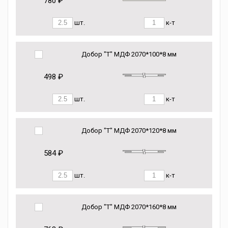
780 ₽
шт.
к-т
Добор "Т" МДФ 2070*100*8 мм
498 ₽
шт.
к-т
Добор "Т" МДФ 2070*120*8 мм
584 ₽
шт.
к-т
Добор "Т" МДФ 2070*160*8 мм