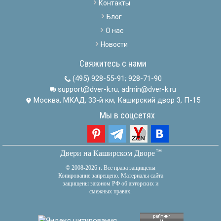
Контакты
Блог
О нас
Новости
Свяжитесь с нами
(495) 928-55-91
;
928-71-90
support@dver-k.ru, admin@dver-k.ru
Москва, МКАД, 33-й км, Каширский двор 3, П-15
Мы в соцсетях
тм
Двери на Каширском Дворе
© 2008-2026 г. Все права защищены
Копирование запрещено. Материалы сайта
защищены законом РФ об авторских и
смежных правах.