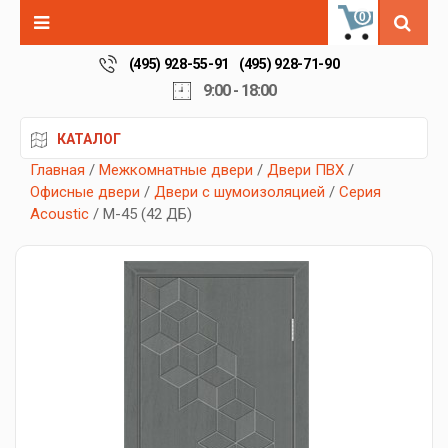
0
(495) 928-55-91
(495) 928-71-90
9:00 - 18:00
КАТАЛОГ
Главная
/
Межкомнатные двери
/
Двери ПВХ
/
Офисные двери
/
Двери с шумоизоляцией
/
Серия
Acoustic
/ М-45 (42 ДБ)