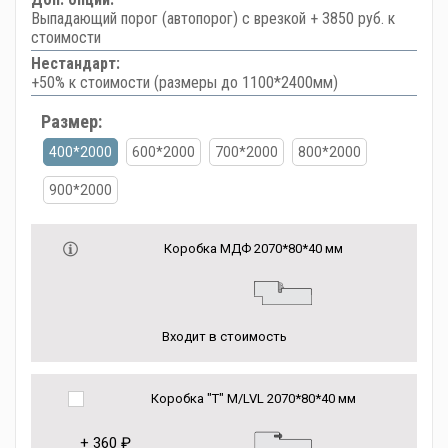
Выпадающий порог (автопорог) с врезкой + 3850 руб. к
стоимости
Нестандарт:
+50% к стоимости (размеры до 1100*2400мм)
Размер:
400*2000
600*2000
700*2000
800*2000
900*2000
Коробка МДФ 2070*80*40 мм
Входит в стоимость
Коробка "Т" M/LVL 2070*80*40 мм
+
360 ₽