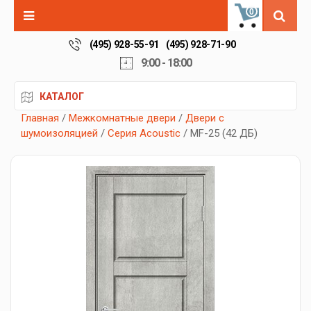
0
(495) 928-55-91
(495) 928-71-90
9:00 - 18:00
КАТАЛОГ
Главная
/
Межкомнатные двери
/
Двери с
шумоизоляцией
/
Серия Acoustic
/ MF-25 (42 ДБ)