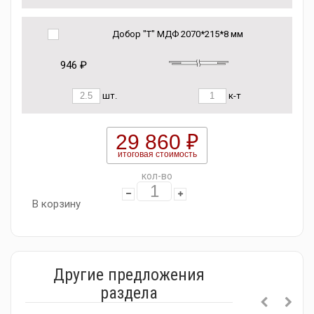
Добор "Т" МДФ 2070*215*8 мм
946 ₽
шт.
к-т
29 860 ₽
итоговая стоимость
кол-во
В корзину
Другие предложения
раздела