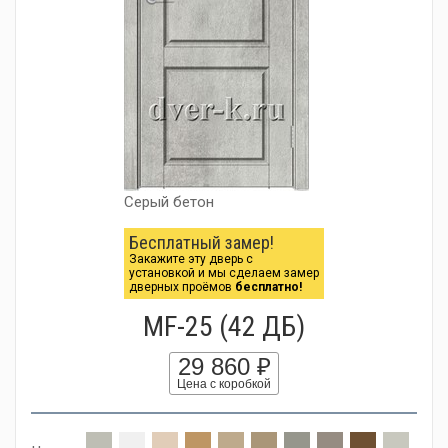
Серый бетон
Бесплатный замер!
Закажите эту дверь с
установкой и мы сделаем замер
дверных проёмов
бесплатно!
MF-25 (42 ДБ)
29 860 ₽
Цена с коробкой