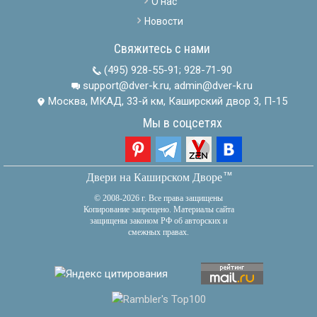
О нас
Новости
Свяжитесь с нами
(495) 928-55-91
;
928-71-90
support@dver-k.ru, admin@dver-k.ru
Москва, МКАД, 33-й км, Каширский двор 3, П-15
Мы в соцсетях
тм
Двери на Каширском Дворе
© 2008-2026 г. Все права защищены
Копирование запрещено. Материалы сайта
защищены законом РФ об авторских и
смежных правах.