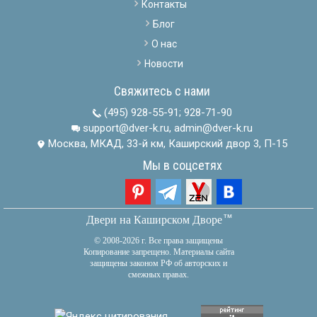
Контакты
Блог
О нас
Новости
Свяжитесь с нами
(495) 928-55-91
;
928-71-90
support@dver-k.ru, admin@dver-k.ru
Москва, МКАД, 33-й км, Каширский двор 3, П-15
Мы в соцсетях
тм
Двери на Каширском Дворе
© 2008-2026 г. Все права защищены
Копирование запрещено. Материалы сайта
защищены законом РФ об авторских и
смежных правах.