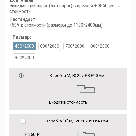
Выпадающий порог (автопорог) с врезкой + 3850 руб. к
стоимости
Нестандарт:
+50% к стоимости (размеры до 1100*2400мм)
Размер:
400*2000
600*2000
700*2000
800*2000
900*2000
Коробка МДФ 2070*80*40 мм
Входит в стоимость
Коробка "Т" M/LVL 2070*80*40 мм
+
360 ₽