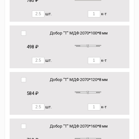
780 ₽
шт.
к-т
Добор "Т" МДФ 2070*100*8 мм
498 ₽
шт.
к-т
Добор "Т" МДФ 2070*120*8 мм
584 ₽
шт.
к-т
Добор "Т" МДФ 2070*160*8 мм