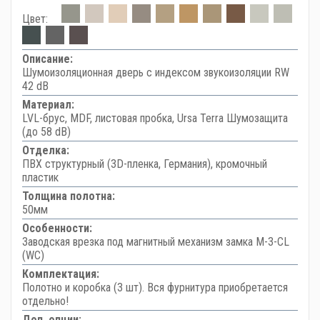
Цвет:
Описание:
Шумоизоляционная дверь с индексом звукоизоляции RW
42 dB
Материал:
LVL-брус, MDF, листовая пробка, Ursa Terra Шумозащита
(до 58 dB)
Отделка:
ПВХ структурный (3D-пленка, Германия), кромочный
пластик
Толщина полотна:
50мм
Особенности:
Заводская врезка под магнитный механизм замка M-3-CL
(WC)
Комплектация:
Полотно и коробка (3 шт). Вся фурнитура приобретается
отдельно!
Доп. опции: