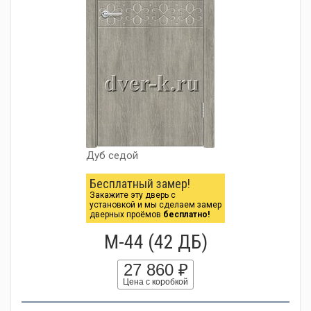
Дуб седой
Бесплатный замер!
Закажите эту дверь с
установкой и мы сделаем замер
дверных проёмов
бесплатно!
М-44 (42 ДБ)
27 860 ₽
Цена с коробкой