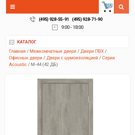
0
(495) 928-55-91
(495) 928-71-90
9:00 - 18:00
КАТАЛОГ
Главная
/
Межкомнатные двери
/
Двери ПВХ
/
Офисные двери
/
Двери с шумоизоляцией
/
Серия
Acoustic
/ М-44 (42 ДБ)