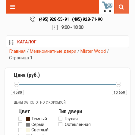
0
(495) 928-55-91
(495) 928-71-90
9:00 - 18:00
КАТАЛОГ
Главная
/
Межкомнатные двери
/
Мister Wood
/
Страница 1
Цена (руб.)
4 580
10 650
ЦЕНЫ ЗА ПОЛОТНО С КОРОБКОЙ
Цвет
Тип двери
Темный
Глухая
Серый
Остекленная
Светлый