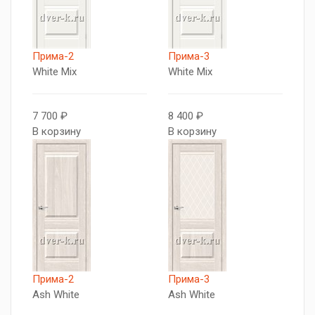
Прима-2
Прима-3
White Mix
White Mix
7 700 ₽
8 400 ₽
В корзину
В корзину
Прима-2
Прима-3
Ash White
Ash White