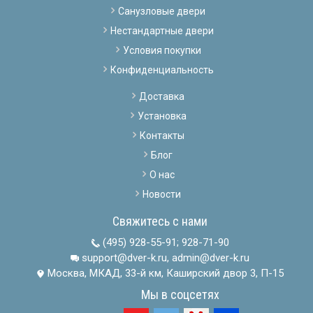
Санузловые двери
Нестандартные двери
Условия покупки
Конфиденциальность
Доставка
Установка
Контакты
Блог
О нас
Новости
Свяжитесь с нами
(495) 928-55-91
;
928-71-90
support@dver-k.ru, admin@dver-k.ru
Москва, МКАД, 33-й км, Каширский двор 3, П-15
Мы в соцсетях