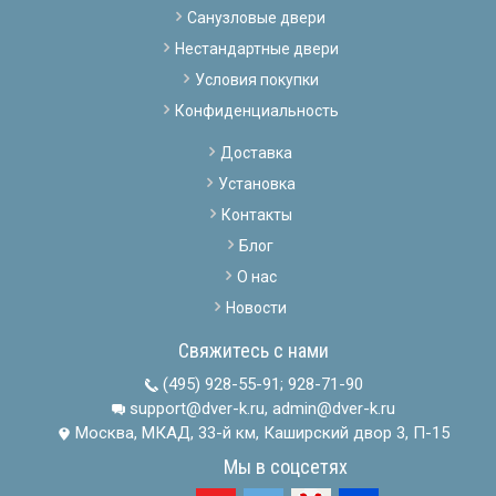
Санузловые двери
Нестандартные двери
Условия покупки
Конфиденциальность
Доставка
Установка
Контакты
Блог
О нас
Новости
Свяжитесь с нами
(495) 928-55-91
;
928-71-90
support@dver-k.ru, admin@dver-k.ru
Москва, МКАД, 33-й км, Каширский двор 3, П-15
Мы в соцсетях