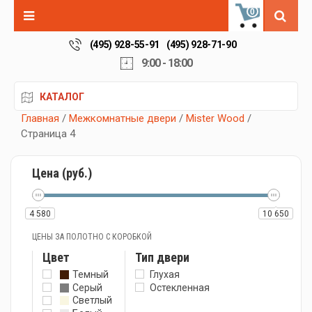
0
(495) 928-55-91
(495) 928-71-90
9:00 - 18:00
КАТАЛОГ
Главная
/
Межкомнатные двери
/
Мister Wood
/
Страница 4
Цена (руб.)
4 580
10 650
ЦЕНЫ ЗА ПОЛОТНО С КОРОБКОЙ
Цвет
Тип двери
Темный
Глухая
Серый
Остекленная
Светлый