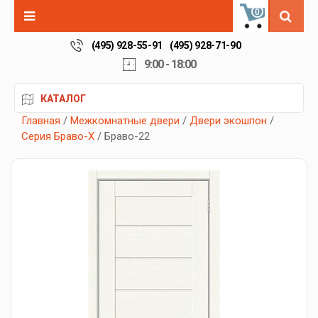
0
(495) 928-55-91
(495) 928-71-90
9:00 - 18:00
КАТАЛОГ
Главная
/
Межкомнатные двери
/
Двери экошпон
/
Серия Браво-X
/ Браво-22