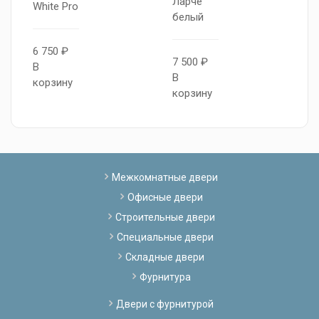
Ларче
White Pro
Д
белый
Б
6 750 ₽
7 500 ₽
В
5
В
корзину
В
корзину
к
Межкомнатные двери
Офисные двери
Строительные двери
Специальные двери
Складные двери
Фурнитура
Двери с фурнитурой