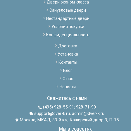
Двери эконом класса
Санузловые двери
Нестандартные двери
Условия покупки
Конфиденциальность
Доставка
Установка
Контакты
Блог
О нас
Новости
Свяжитесь с нами
(495) 928-55-91
;
928-71-90
support@dver-k.ru, admin@dver-k.ru
Москва, МКАД, 33-й км, Каширский двор 3, П-15
Мы в соцсетях