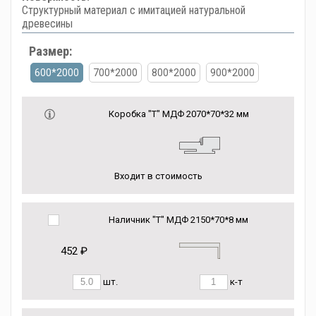
Структурный материал с имитацией натуральной
древесины
Размер:
600*2000
700*2000
800*2000
900*2000
Коробка "Т" МДФ 2070*70*32 мм
Входит в стоимость
Наличник "Т" МДФ 2150*70*8 мм
452 ₽
шт.
к-т