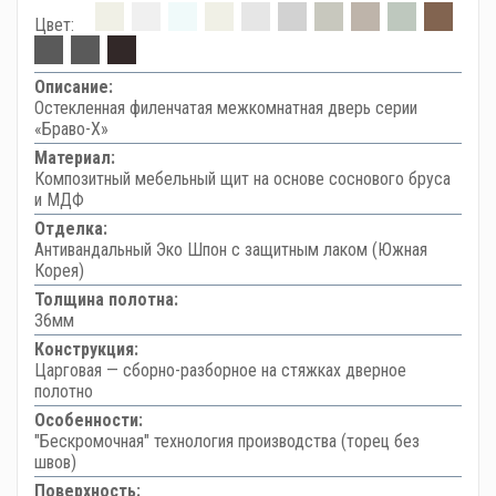
Цвет:
Описание:
Остекленная филенчатая межкомнатная дверь серии
«Браво-Х»
Материал:
Композитный мебельный щит на основе соснового бруса
и МДФ
Отделка:
Антивандальный Эко Шпон с защитным лаком (Южная
Корея)
Толщина полотна:
36мм
Конструкция:
Царговая — сборно-разборное на стяжках дверное
полотно
Особенности:
"Бескромочная" технология производства (торец без
швов)
Поверхность: