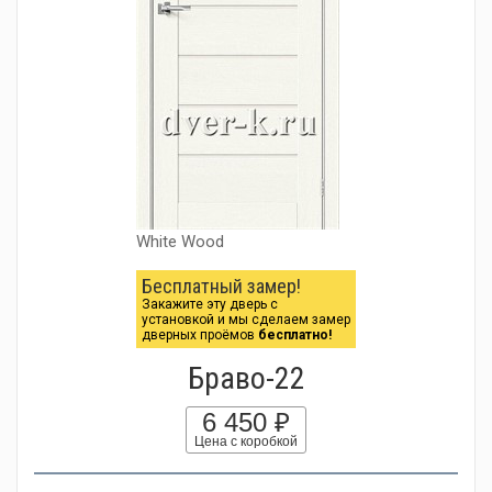
White Wood
Бесплатный замер!
Закажите эту дверь с
установкой и мы сделаем замер
дверных проёмов
бесплатно!
Браво-22
6 450 ₽
Цена с коробкой