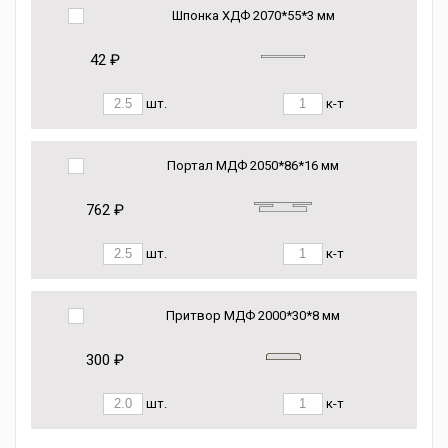
Шпонка ХДФ 2070*55*3 мм
42 ₽
шт.
к-т
Портал МДФ 2050*86*16 мм
762 ₽
шт.
к-т
Притвор МДФ 2000*30*8 мм
300 ₽
шт.
к-т