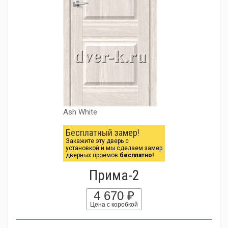
Ash White
Бесплатный замер!
Закажите эту дверь с
установкой и мы сделаем замер
дверных проёмов
бесплатно!
Прима-2
4 670 ₽
Цена с коробкой