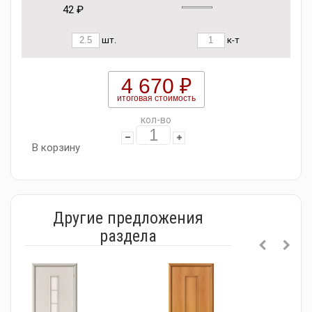
42 ₽
шт.
к-т
4 670 ₽
итоговая стоимость
кол-во
В корзину
Другие предложения
раздела