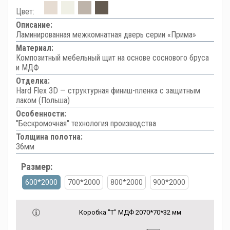
Цвет:
Описание:
Ламинированная межкомнатная дверь серии «Прима»
Материал:
Композитный мебельный щит на основе соснового бруса
и МДФ
Отделка:
Hard Flex 3D — структурная финиш-пленка с защитным
лаком (Польша)
Особенности:
"Бескромочная" технология производства
Толщина полотна:
36мм
Размер:
600*2000
700*2000
800*2000
900*2000
Коробка "Т" МДФ 2070*70*32 мм