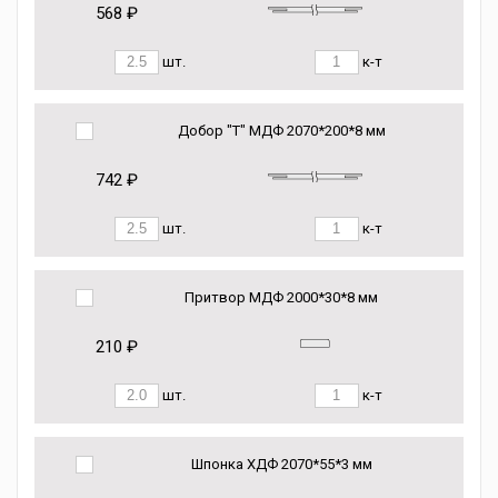
568 ₽
шт.
к-т
Добор "Т" МДФ 2070*200*8 мм
742 ₽
шт.
к-т
Притвор МДФ 2000*30*8 мм
210 ₽
шт.
к-т
Шпонка ХДФ 2070*55*3 мм