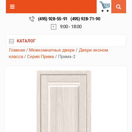
0
(495) 928-55-91
(495) 928-71-90
9:00 - 18:00
КАТАЛОГ
Главная
/
Межкомнатные двери
/
Двери эконом
класса
/
Серия Прима
/ Прима-2