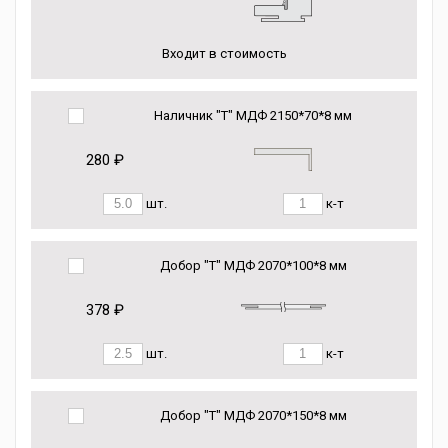
Входит в стоимость
Наличник "Т" МДФ 2150*70*8 мм
280 ₽
шт.
к-т
Добор "Т" МДФ 2070*100*8 мм
378 ₽
шт.
к-т
Добор "Т" МДФ 2070*150*8 мм