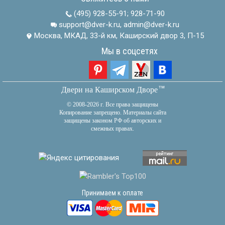
(495) 928-55-91
;
928-71-90
support@dver-k.ru, admin@dver-k.ru
Москва, МКАД, 33-й км, Каширский двор 3, П-15
Мы в соцсетях
тм
Двери на Каширском Дворе
© 2008-2026 г. Все права защищены
Копирование запрещено. Материалы сайта
защищены законом РФ об авторских и
смежных правах.
Принимаем к оплате